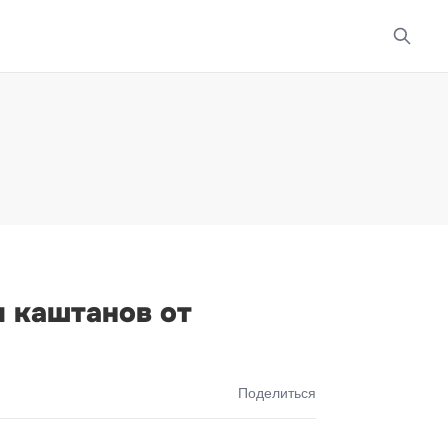
я каштанов от
Поделиться