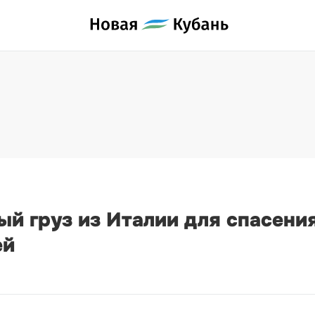
ый груз из Италии для спасени
ей