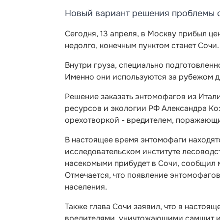
Новый вариант решения проблемы 
Сегодня, 13 апреля, в Москву прибыл це
недолго, конечным пунктом станет Сочи.
Внутри груза, специально подготовленн
Именно они используются за рубежом д
Решение заказать энтомофагов из Итал
ресурсов и экологии РФ Александра Коз
орехотворкой - вредителем, поражающи
В настоящее время энтомофаги находят
исследовательском институте лесоводст
насекомыми прибудет в Сочи, сообщил 
Отмечается, что появление энтомофаго
населения.
Также глава Сочи заявил, что в настоя
вредителями, уничтожающими самшит и 