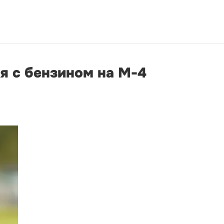
я с бензином на М-4