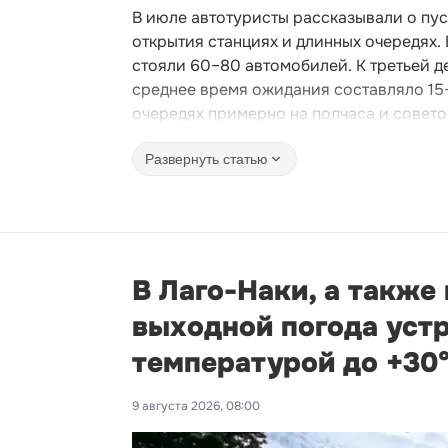
В июле автотуристы рассказывали о пус
открытия станциях и длинных очередях.
стояли 60–80 автомобилей. К третьей д
среднее время ожидания составляло 15
очередях примерно на полчаса и совето
Развернуть статью
В Лаго-Наки, а также
выходной погода устр
температурой до +30
9 августа 2026, 08:00