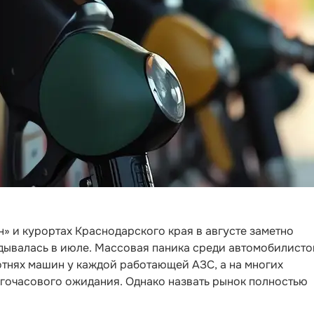
н» и курортах Краснодарского края в августе заметно
адывалась в июле. Массовая паника среди автомобилисто
отнях машин у каждой работающей АЗС, а на многих
огочасового ожидания. Однако назвать рынок полностью