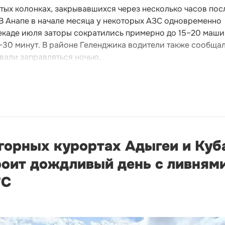
тых колонках, закрывавшихся через несколько часов пос
 В Анапе в начале месяца у некоторых АЗС одновременно
екаде июля заторы сократились примерно до 15–20 машин
–30 минут. В районе Геленджика водители также сообща
вали заправляться ночью.
 горных курортах Адыгеи и Куб
оит дождливый день с ливнями
°С