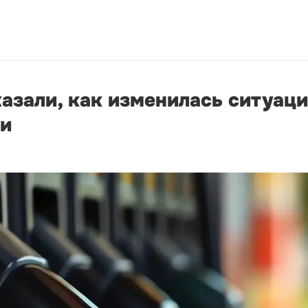
зали, как изменилась ситуаци
ни