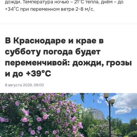
дожди. Температура ночью – 21°С тепла, днём – до
+34°С при переменном ветре 2-8 м/с.
В Краснодаре и крае в
субботу погода будет
переменчивой: дожди, грозы
и до +39°С
8 августа 2026, 06:00