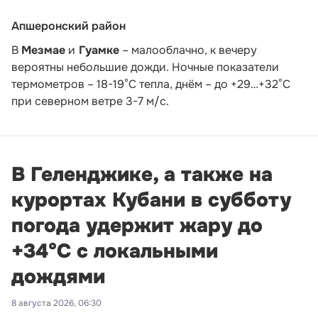
Апшеронский район
В
Мезмае
и
Гуамке
– малооблачно, к вечеру
вероятны небольшие дожди. Ночные показатели
термометров – 18-19°С тепла, днём – до +29…+32°С
при северном ветре 3-7 м/с.
В Геленджике, а также на
курортах Кубани в субботу
погода удержит жару до
+34°С с локальными
дождями
8 августа 2026, 06:30