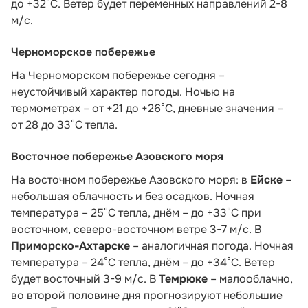
до +32°C. Ветер будет переменных направлений 2-8
м/с.
Черноморское побережье
На Черноморском побережье сегодня –
неустойчивый характер погоды. Ночью на
термометрах – от +21 до +26°С, дневные значения –
от 28 до 33°С тепла.
Восточное побережье Азовского моря
На восточном побережье Азовского моря: в
Ейске
–
небольшая облачность и без осадков. Ночная
температура – 25°С тепла, днём – до +33°С при
восточном, северо-восточном ветре 3-7 м/с. В
Приморско-Ахтарске
– аналогичная погода. Ночная
температура – 24°С тепла, днём – до +34°С. Ветер
будет восточный 3-9 м/с. В
Темрюке
– малооблачно,
во второй половине дня прогнозируют небольшие