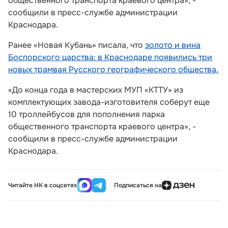
общественного транспорта краевого центра», -
сообщили в пресс-службе администрации
Краснодара.
Ранее «Новая Кубань» писала, что
золото и вина
Боспорского царства: в Краснодаре появились три
новых трамвая Русского географического общества.
«До конца года в мастерских МУП «КТТУ» из
комплектующих завода-изготовителя соберут еще
10 троллейбусов для пополнения парка
общественного транспорта краевого центра», -
сообщили в пресс-службе администрации
Краснодара.
Читайте НК в соцсетях
Подписаться на