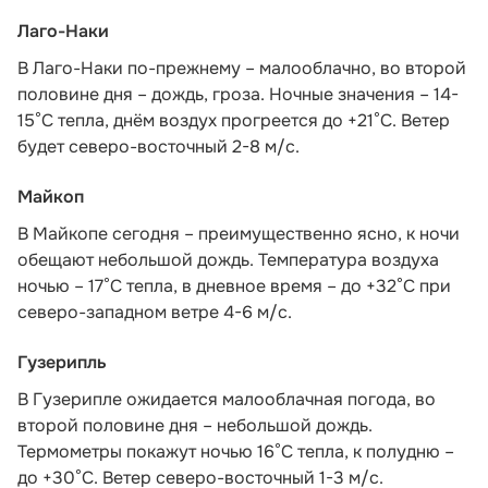
Лаго-Наки
В Лаго-Наки по-прежнему – малооблачно, во второй
половине дня – дождь, гроза. Ночные значения – 14-
15°С тепла, днём воздух прогреется до +21°С. Ветер
будет северо-восточный 2-8 м/с.
Майкоп
В Майкопе сегодня – преимущественно ясно, к ночи
обещают небольшой дождь. Температура воздуха
ночью – 17°С тепла, в дневное время – до +32°С при
северо-западном ветре 4-6 м/с.
Гузерипль
В Гузерипле ожидается малооблачная погода, во
второй половине дня – небольшой дождь.
Термометры покажут ночью 16°С тепла, к полудню –
до +30°С. Ветер северо-восточный 1-3 м/с.