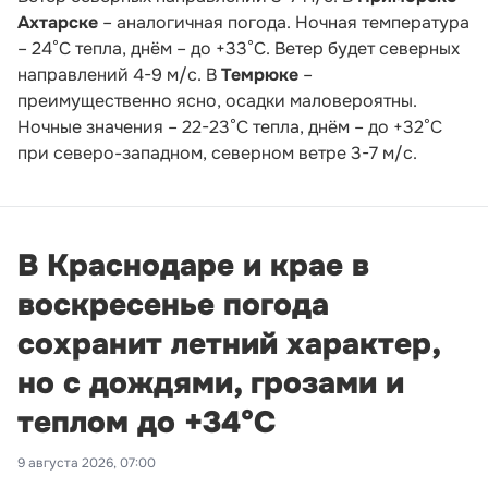
Ахтарске
– аналогичная погода. Ночная температура
– 24°С тепла, днём – до +33°С. Ветер будет северных
направлений 4-9 м/с. В
Темрюке
–
преимущественно ясно, осадки маловероятны.
Ночные значения – 22-23°С тепла, днём – до +32°С
при северо-западном, северном ветре 3-7 м/с.
В Краснодаре и крае в
воскресенье погода
сохранит летний характер,
но с дождями, грозами и
теплом до +34°С
9 августа 2026, 07:00