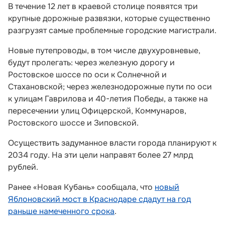
В течение 12 лет в краевой столице появятся три
крупные дорожные развязки, которые существенно
разгрузят самые проблемные городские магистрали.
Новые путепроводы, в том числе двухуровневые,
будут пролегать: через железную дорогу и
Ростовское шоссе по оси к Солнечной и
Стахановской; через железнодорожные пути по оси
к улицам Гаврилова и 40-летия Победы, а также на
пересечении улиц Офицерской, Коммунаров,
Ростовского шоссе и Зиповской.
Осуществить задуманное власти города планируют к
2034 году. На эти цели направят более 27 млрд
рублей.
Ранее «Новая Кубань» сообщала, что
новый
Яблоновский мост в Краснодаре сдадут на год
раньше намеченного срока
.