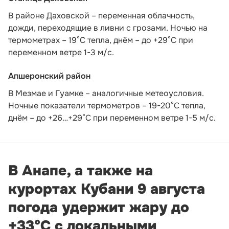
В районе Даховской – переменная облачность,
дожди, переходящие в ливни с грозами. Ночью на
термометрах – 19°C тепла, днём – до +29°C при
переменном ветре 1-3 м/с.
Апшеронский район
В Мезмае и Гуамке – аналогичные метеоусловия.
Ночные показатели термометров – 19-20°С тепла,
днём – до +26…+29°С при переменном ветре 1-5 м/с.
В Анапе, а также на
курортах Кубани 9 августа
погода удержит жару до
+33°С с локальными