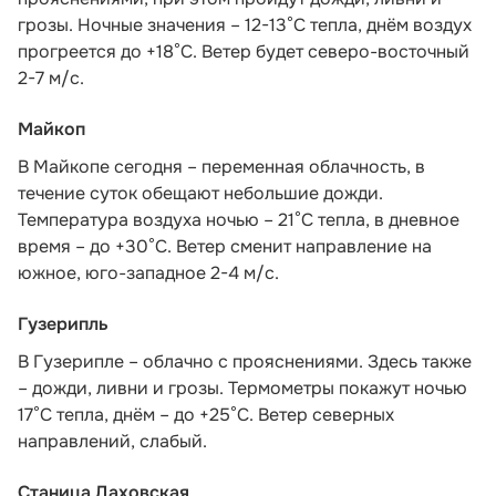
грозы. Ночные значения – 12-13°С тепла, днём воздух
прогреется до +18°С. Ветер будет северо-восточный
2-7 м/с.
Майкоп
В Майкопе сегодня – переменная облачность, в
течение суток обещают небольшие дожди.
Температура воздуха ночью – 21°С тепла, в дневное
время – до +30°С. Ветер сменит направление на
южное, юго-западное 2-4 м/с.
Гузерипль
В Гузерипле – облачно с прояснениями. Здесь также
– дожди, ливни и грозы. Термометры покажут ночью
17°С тепла, днём – до +25°С. Ветер северных
направлений, слабый.
Станица Даховская