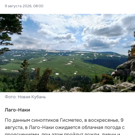
9 августа 2026, 08:00
Фото: Новая Кубань
Лаго-Наки
По данным синоптиков Гисметео
, в воскресенье, 9
августа, в Лаго-Наки ожидается облачная погода с
прояснениями, при этом пройдут дожди, ливни и