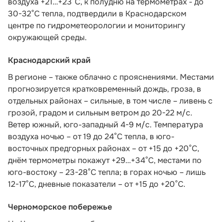
воздуха +21…+23°С, к полудню на термометрах - до
30-32°С тепла,
подтвердили в Краснодарском
центре по гидрометеорологии и мониторингу
окружающей среды.
Краснодарский край
В регионе – также облачно с прояснениями. Местами
прогнозируется кратковременный дождь, гроза, в
отдельных районах – сильные, в том числе – ливень с
грозой, градом и сильным ветром до 20-22 м/с.
Ветер южный, юго-западный 4-9 м/с. Температура
воздуха ночью – от 19 до 24°С тепла, в юго-
восточных предгорных районах – от +15 до +20°С,
днём термометры покажут +29…+34°С, местами по
юго-востоку – 23-28°С тепла; в горах ночью – лишь
12-17°С, дневные показатели – от +15 до +20°С.
Черноморское побережье