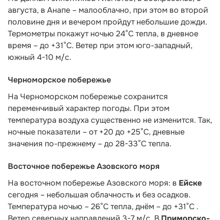
августа, в Анапе – малооблачно, при этом во второй
половине дня и вечером пройдут небольшие дожди.
Термометры покажут ночью 24°C тепла, в дневное
время – до +31°C. Ветер при этом юго-западный,
южный 4-10 м/с.
Черноморское побережье
На Черноморском побережье сохранится
переменчивый характер погоды. При этом
температура воздуха существенно не изменится. Так,
ночные показатели – от +20 до +25°С, дневные
значения по-прежнему – до 28-33°С тепла.
Восточное побережье Азовского моря
На восточном побережье Азовского моря: в
Ейске
сегодня – небольшая облачность и без осадков.
Температура ночью – 26°С тепла, днём – до +31°С .
Ветер северных направлений 3-7 м/с. В
Приморско-