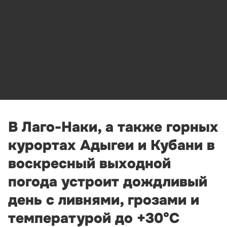
В Лаго-Наки, а также горных
курортах Адыгеи и Кубани в
воскресный выходной
погода устроит дождливый
день с ливнями, грозами и
температурой до +30°С