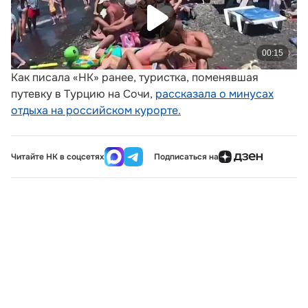
Как писала «НК» ранее, туристка, поменявшая
путевку в Турцию на Сочи,
рассказала о минусах
отдыха на российском курорте.
Читайте НК в соцсетях
Подписаться на