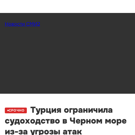
Новости СМИ2
Турция ограничила
СРОЧНО
судоходство в Черном море
из-за угрозы атак