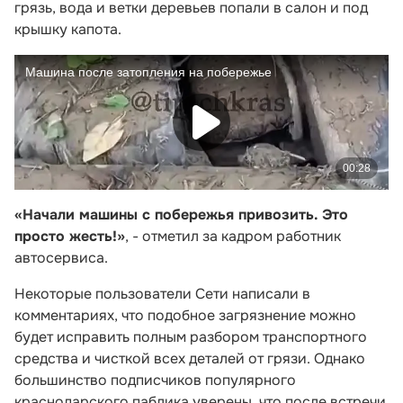
грязь, вода и ветки деревьев попали в салон и под
крышку капота.
«Начали машины с побережья привозить. Это
просто жесть!»
, - отметил за кадром работник
автосервиса.
Некоторые пользователи Сети написали в
комментариях, что подобное загрязнение можно
будет исправить полным разбором транспортного
средства и чисткой всех деталей от грязи. Однако
большинство подписчиков популярного
краснодарского паблика уверены, что после встречи