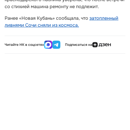
со стихией машина ремонту не подлежит.
Ранее «Новая Кубань» сообщала, что
затопленный
ливнями Сочи сняли из космоса.
Читайте НК в соцсетях
Подписаться на