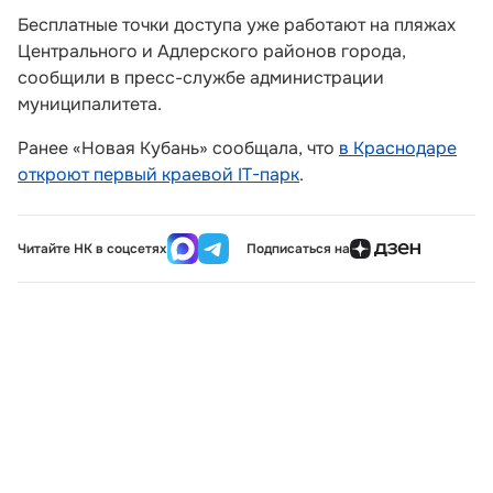
Бесплатные точки доступа уже работают на пляжах
Центрального и Адлерского районов города,
сообщили в пресс-службе администрации
муниципалитета.
Ранее «Новая Кубань» сообщала, что
в Краснодаре
откроют первый краевой IT-парк
.
Читайте НК в соцсетях
Подписаться на