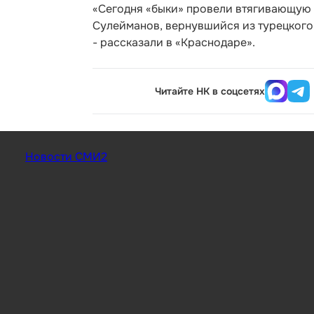
«Сегодня «быки» провели втягивающую
Сулейманов, вернувшийся из турецкого 
- рассказали в «Краснодаре».
Читайте НК в соцсетях
Новости СМИ2