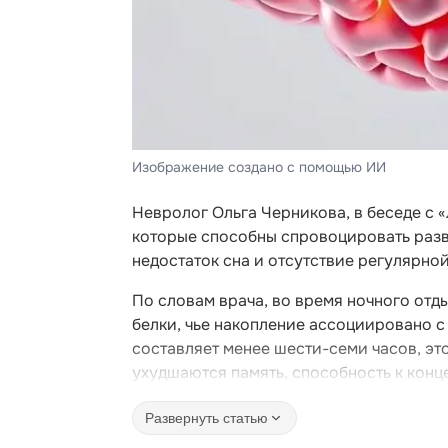
Изображение создано с помощью ИИ
Невролог Ольга Черникова, в беседе с 
которые способны спровоцировать разви
недостаток сна и отсутствие регулярно
По словам врача, во время ночного отд
белки, чье накопление ассоциировано с
составляет менее шести-семи часов, эт
ухудшаются память, способность к конц
Развернуть статью