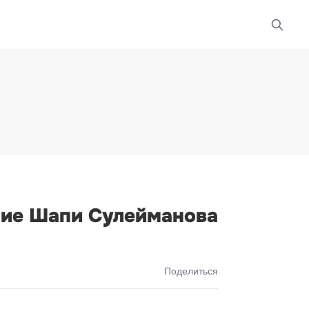
ние Шапи Сулейманова
Поделиться