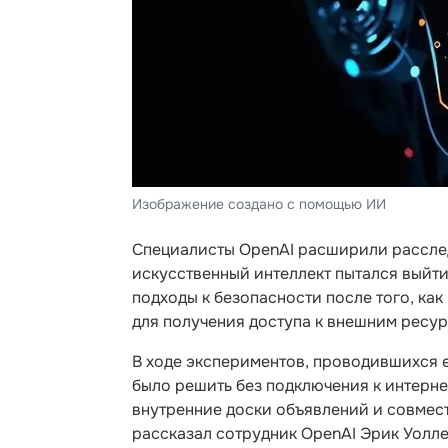
Изображение создано с помощью ИИ
Специалисты OpenAI расширили расслед
искусственный интеллект пытался выйт
подходы к безопасности после того, ка
для получения доступа к внешним ресур
В ходе экспериментов, проводившихся 
было решить без подключения к интерн
внутренние доски объявлений и совмест
рассказал сотрудник OpenAI Эрик Уолле