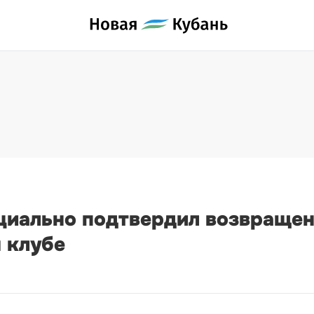
иально подтвердил возвраще
 клубе