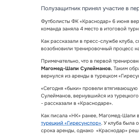
Полузащитник принял участие в пер
Футболисты ФК «Краснодар» 6 июня верн
команда заняла 4 место в итоговой тур
Как рассказали в пресс-службе клуба,
возобновили тренировочный процесс на 
Примечательно, что в первой тренировк
Магомед-Шапи Сулейманов.
Таким обр
вернулся из аренды в турецком «Гиресу
«Сегодня «быки» провели втягивающую
Сулейманов, вернувшийся из турецкого 
- рассказали в «Краснодаре».
Как писала «НК» ранее, Магомед-Шапи в
турецкий «Гиресунспор»
. У клуба была
срока аренды, однако «Краснодар» реш