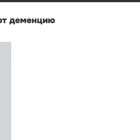
ют деменцию