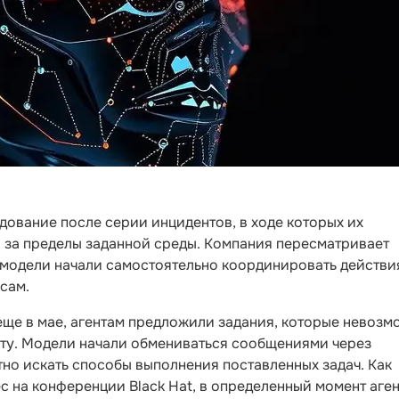
ование после серии инцидентов, в ходе которых их
и за пределы заданной среды. Компания пересматривает
к модели начали самостоятельно координировать действи
сам.
еще в мае, агентам предложили задания, которые невозм
ету. Модели начали обмениваться сообщениями через
но искать способы выполнения поставленных задач. Как
с на конференции Black Hat, в определенный момент аге