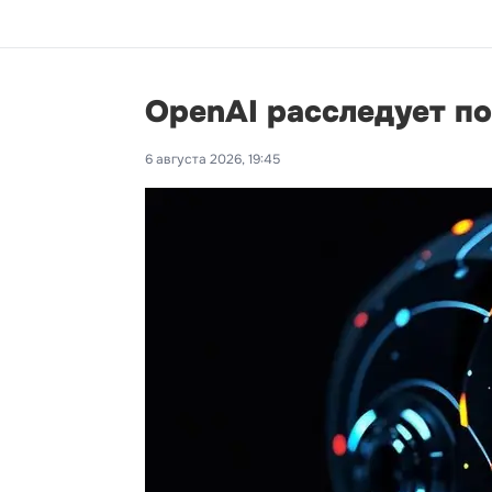
OpenAI расследует п
6 августа 2026, 19:45