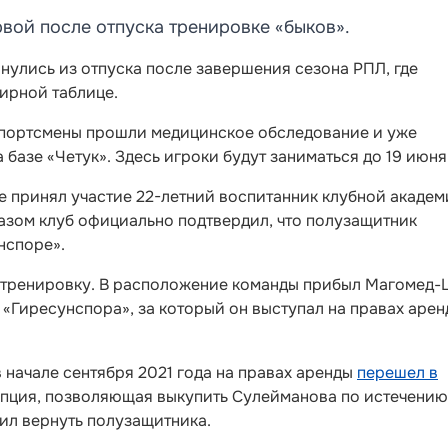
вой после отпуска тренировке «быков».
улись из отпуска после завершения сезона РПЛ, где
нирной таблице.
 спортсмены прошли медицинское обследование и уже
базе «Четук». Здесь игроки будут заниматься до 19 июня
е принял участие 22-летний воспитанник клубной акаде
азом клуб официально подтвердил, что полузащитник
нспоре».
 тренировку. В расположение команды прибыл Магомед
«Гиресунспора», за который он выступал на правах арен
 начале сентября 2021 года на правах аренды
перешел в
 опция, позволяющая выкупить Сулейманова по истечению
ил вернуть полузащитника.