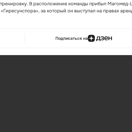
 тренировку. В расположение команды прибыл Магомед
«Гиресунспора», за который он выступал на правах арен
Подписаться на