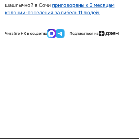
шашлычной в Сочи
приговорены к 6 месяцам
колонии-поселения за гибель 11 людей.
Читайте НК в соцсетях
Подписаться на