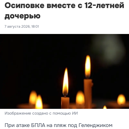
Осиповке вместе с 12-летней
дочерью
7 августа 2026, 18:01
Изображение создано с помощью ИИ
При атаке БПЛА на пляж под Геленджиком