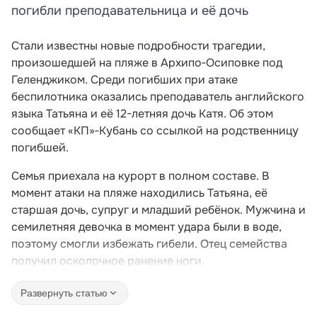
погибли преподавательница и её дочь
Стали известны новые подробности трагедии,
произошедшей на пляже в Архипо‑Осиповке под
Геленджиком. Среди погибших при атаке
беспилотника оказались преподаватель английского
языка Татьяна и её 12-летняя дочь Катя. Об этом
сообщает «КП»‑Кубань со ссылкой на родственницу
погибшей.
Семья приехала на курорт в полном составе. В
момент атаки на пляже находились Татьяна, её
старшая дочь, супруг и младший ребёнок. Мужчина и
семилетняя девочка в момент удара были в воде,
поэтому смогли избежать гибели. Отец семейства
получил осколочное ранение ноги.
Развернуть статью