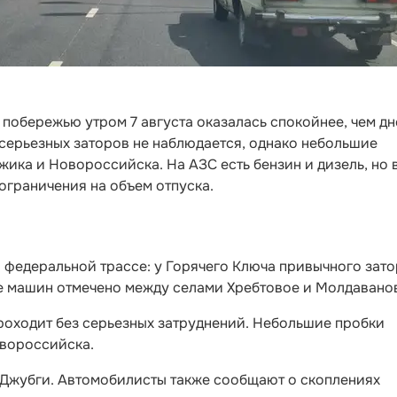
побережью утром 7 августа оказалась спокойнее, чем д
 серьезных заторов не наблюдается, однако небольшие
ика и Новороссийска. На АЗС есть бензин и дизель, но 
ограничения на объем отпуска.
а федеральной трассе: у Горячего Ключа привычного зато
е машин отмечено между селами Хребтовое и Молдаванов
оходит без серьезных затруднений. Небольшие пробки
овороссийска.
у Джубги. Автомобилисты также сообщают о скоплениях