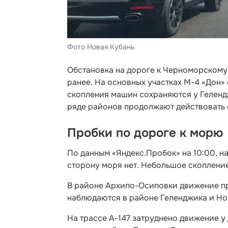
Фото Новая Кубань
Обстановка на дороге к Черноморскому 
ранее. На основных участках М-4 «Дон»
скопления машин сохраняются у Гелендж
ряде районов продолжают действовать 
Пробки по дороге к морю
По данным «Яндекс.Пробок» на 10:00, н
сторону моря нет. Небольшое скоплени
В районе Архипо-Осиповки движение пр
наблюдаются в районе Геленджика и Н
На трассе А-147 затруднено движение 