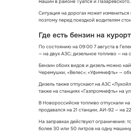
машин в районе Туапсе и Лазаревского.
Ситуация на дорогах может измениться в
поэтому перед поездкой водителям сто
Где есть бензин на курор
По состоянию на 09:00 7 августа в Геле
— на двух АЗС; дизельное топливо — на 
Бензин обоих видов и дизель можно на
Черемушки, «Велес»; «Уфимнефть» — объ
Дизель также отпускают на АЗС «Лукойл»
также на станциях «Газпромнефть» на у
В Новороссийске топливо отпускали на 
продавался на 21 станции, АИ-92 — на 2
На заправках действуют ограничения: т
более 30 или 50 литров на одну машину