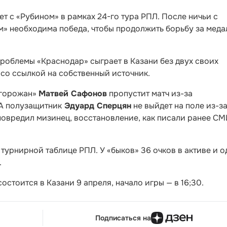
т с «Рубином» в рамках 24-го тура РПЛ. После ничьи с
» необходима победа, чтобы продолжить борьбу за меда
роблемы «Краснодар» сыграет в Казани без двух своих
со ссылкой на собственный источник.
«горожан»
Матвей Сафонов
пропустит матч из-за
А полузащитник
Эдуард Сперцян
не выйдет на поле из-з
повредил мизинец, восстановление, как писали ранее СМ
турнирной таблице РПЛ. У «быков» 36 очков в активе и о
.
остоится в Казани 9 апреля, начало игры — в 16;30.
Подписаться на