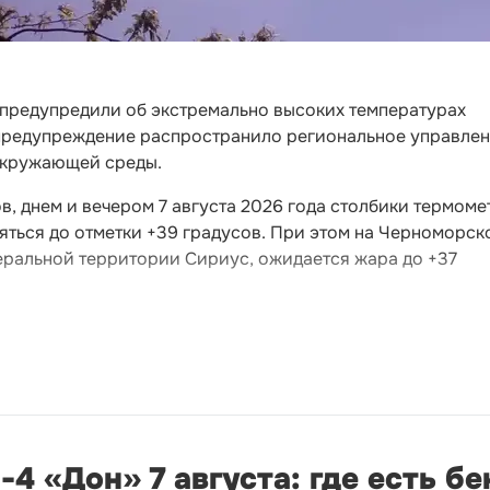
 предупредили об экстремально высоких температурах
предупреждение распространило региональное управле
окружающей среды.
, днем и вечером 7 августа 2026 года столбики термоме
яться до отметки +39 градусов. При этом на Черноморск
еральной территории Сириус, ожидается жара до +37
4 «Дон» 7 августа: где есть б