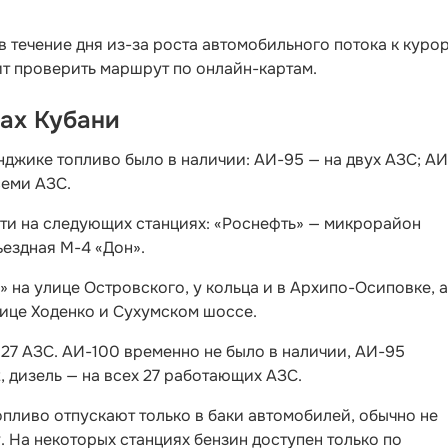
 течение дня из-за роста автомобильного потока к курор
ит проверить маршрут по онлайн-картам.
тах Кубани
нджике топливо было в наличии: АИ-95 — на двух АЗС; А
семи АЗС.
йти на следующих станциях: «Роснефть» — микрорайон
ездная М-4 «Дон».
 на улице Островского, у кольца и в Архипо-Осиповке, а
лице Ходенко и Сухумском шоссе.
27 АЗС. АИ-100 временно не было в наличии, АИ-95
2, дизель — на всех 27 работающих АЗС.
опливо отпускают только в баки автомобилей, обычно не
. На некоторых станциях бензин доступен только по