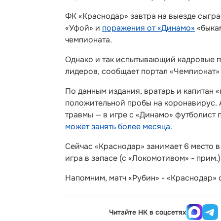
ФК «Краснодар» завтра на выезде сыграе
«Уфой» и
поражения от «Динамо»
«быкам
чемпионата.
Однако и так испытывающий кадровые п
лидеров, сообщает портал «Чемпионат» 
По данным издания, вратарь и капитан 
положительной пробы на коронавирус. 
травмы — в игре с «Динамо» футболист 
может занять более месяца.
Сейчас «Краснодар» занимает 6 место в 
игра в запасе (с «Локомотивом» - прим.)
Напомним, матч «Рубин» - «Краснодар» с
Читайте НК в соцсетях