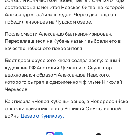
большим количеством побед. Так, в июле 1240 года
состоялась знаменитая Невская битва, на которой
Александр «разбил» шведов. Через два года он
победил ливонцев на Чудском озере.
После смерти Александр был канонизирован.
Переселявшиеся на Кубань казаки выбрали его в
качестве небесного покровителя.
Бюст древнерусского князя создал заслуженный
художник РФ Анатолий Дементьев. Скульптор
вдохновился образом Александра Невского,
которого сыграл в одноименном фильме Николай
Черкасов.
Как писала «Новая Кубань» ранее, в Новороссийске
открыли памятник герою Великой Отечественной
войны
Цезарю Куникову.