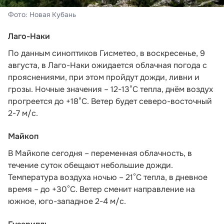
Фото: Новая Кубань
Лаго-Наки
По данным синоптиков Гисметео
, в воскресенье, 9
августа, в Лаго-Наки ожидается облачная погода с
прояснениями, при этом пройдут дожди, ливни и
грозы. Ночные значения – 12-13°С тепла, днём воздух
прогреется до +18°С. Ветер будет северо-восточный
2-7 м/с.
Майкоп
В Майкопе сегодня – переменная облачность, в
течение суток обещают небольшие дожди.
Температура воздуха ночью – 21°С тепла, в дневное
время – до +30°С. Ветер сменит направление на
южное, юго-западное 2-4 м/с.