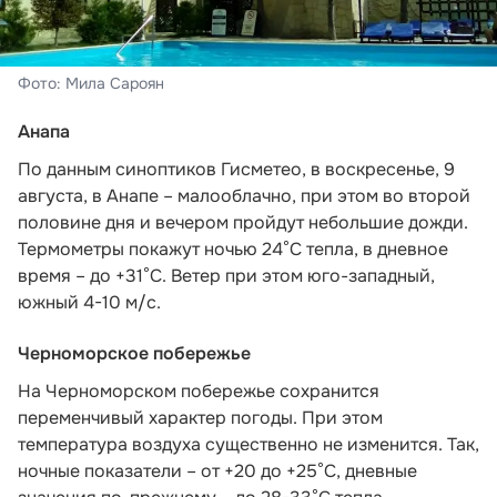
Фото: Мила Сароян
Анапа
По данным синоптиков Гисметео,
в воскресенье, 9
августа, в Анапе – малооблачно, при этом во второй
половине дня и вечером пройдут небольшие дожди.
Термометры покажут ночью 24°C тепла, в дневное
время – до +31°C. Ветер при этом юго-западный,
южный 4-10 м/с.
Черноморское побережье
На Черноморском побережье сохранится
переменчивый характер погоды. При этом
температура воздуха существенно не изменится. Так,
ночные показатели – от +20 до +25°С, дневные