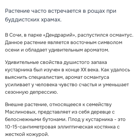
Растение часто встречается в рощах при
буддистских храмах.
В Сочи, в парке «Дендрарий», распустился османтус.
Данное растение является восточным символом
осени и обладает удивительным ароматом.
Удивительные свойства душистого запаха
кустарника был изучен в конце XX века. Как удалось
выяснить специалистам, аромат османтуса
усиливает у человека чувство счастья и уменьшает
сезонную депрессию.
Внешне растение, относящееся к семейству
Маслиновых, представляет из себя деревце с
белоснежными бутонами. Плод у кустарника - это
10-15-сантиметровая эллиптическая костянка с
жесткой кожурой.