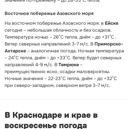
значения по-прежнему – до 28-33°С тепла.
Восточное побережье Азовского моря
На восточном побережье Азовского моря: в
Ейске
сегодня – небольшая облачность и без осадков.
Температура ночью – 26°С тепла, днём – до +31°С .
Ветер северных направлений 3-7 м/с. В
Приморско-
Ахтарске
– аналогичная погода. Ночная температура
– 24°С тепла, днём – до +33°С. Ветер будет северных
направлений 4-9 м/с. В
Темрюке
–
преимущественно ясно, осадки маловероятны.
Ночные значения – 22-23°С тепла, днём – до +32°С
при северо-западном, северном ветре 3-7 м/с.
В Краснодаре и крае в
воскресенье погода