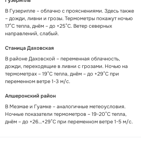
Гузерипль
В Гузерипле – облачно с прояснениями. Здесь также
– дожди, ливни и грозы. Термометры покажут ночью
17°С тепла, днём – до +25°С. Ветер северных
направлений, слабый.
Станица Даховская
В районе Даховской – переменная облачность,
дожди, переходящие в ливни с грозами. Ночью на
термометрах – 19°C тепла, днём – до +29°C при
переменном ветре 1-3 м/с.
Апшеронский район
В Мезмае и Гуамке – аналогичные метеоусловия.
Ночные показатели термометров – 19-20°С тепла,
днём – до +26…+29°С при переменном ветре 1-5 м/с.