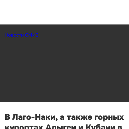
Новости СМИ2
В Лаго-Наки, а также горных
курортах Адыгеи и Кубани в