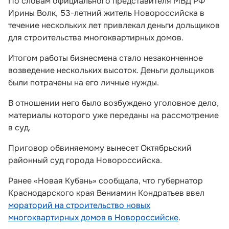
По словам официального представителя МВД РФ
Ирины Волк, 53-летний житель Новороссийска в
течение нескольких лет привлекал деньги дольщиков
для строительства многоквартирных домов.
Итогом работы бизнесмена стало незаконченное
возведение нескольких высоток. Деньги дольщиков
были потрачены на его личные нужды.
В отношении него было возбуждено уголовное дело,
материалы которого уже переданы на рассмотрение
в суд.
Приговор обвиняемому вынесет Октябрьский
районный суд города Новороссийска.
Ранее «Новая Кубань» сообщала, что губернатор
Краснодарского края Вениамин Кондратьев ввел
мораторий на строительство новых
многоквартирных домов в Новороссийске
.