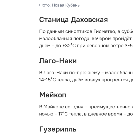
Фото: Новая Кубань
Станица Даховская
По данным синоптиков Гисметео,
в субб
малооблачная погода, вечером пройдёт 
днём – до +32°C при северном ветре 3-5
Лаго-Наки
В Лаго-Наки по-прежнему – малооблачно
14-15°С тепла, днём воздух прогреется д
Майкоп
В Майкопе сегодня – преимущественно 
ночью – 17°С тепла, в дневное время – д
Гузерипль