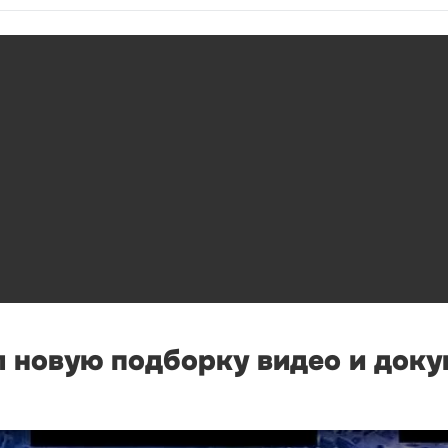
л новую подборку видео и док