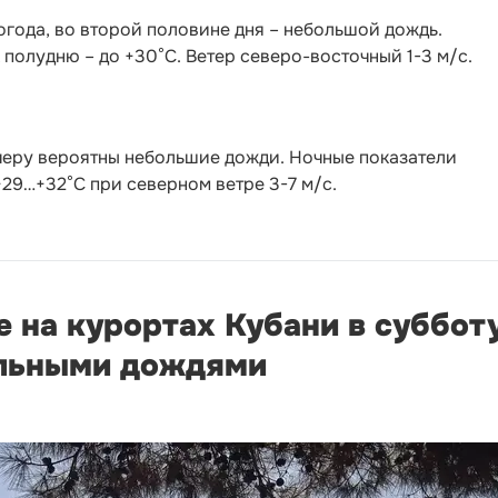
года, во второй половине дня – небольшой дождь.
 полудню – до +30°С. Ветер северо-восточный 1-3 м/с.
черу вероятны небольшие дожди. Ночные показатели
 +29…+32°С при северном ветре 3-7 м/с.
е на курортах Кубани в суббот
альными дождями