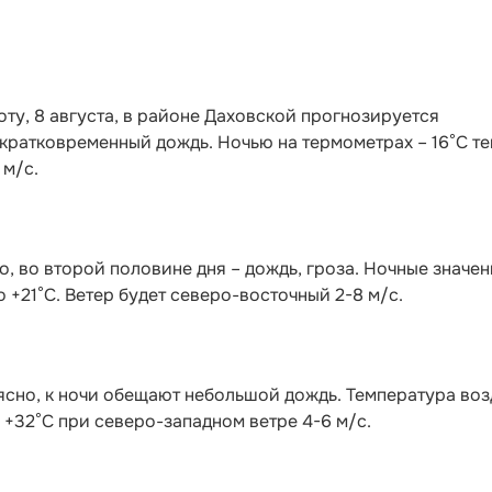
оту, 8 августа, в районе Даховской прогнозируется
кратковременный дождь. Ночью на термометрах – 16°C те
 м/с.
, во второй половине дня – дождь, гроза. Ночные значен
о +21°С. Ветер будет северо-восточный 2-8 м/с.
ясно, к ночи обещают небольшой дождь. Температура воз
о +32°С при северо-западном ветре 4-6 м/с.