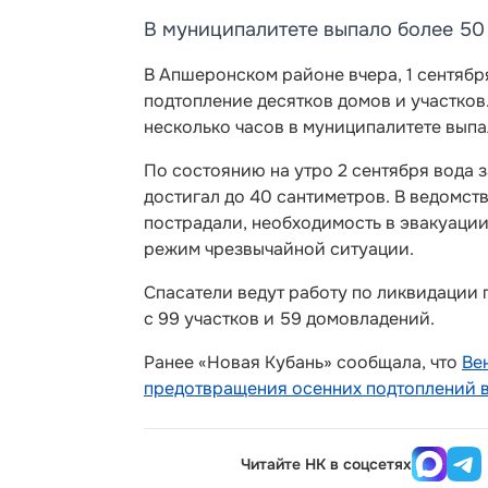
В муниципалитете выпало более 50
В Апшеронском районе вчера, 1 сентябр
подтопление десятков домов и участков
несколько часов в муниципалитете вып
По состоянию на утро 2 сентября вода з
достигал до 40 сантиметров. В ведомств
пострадали, необходимость в эвакуации
режим чрезвычайной ситуации.
Спасатели ведут работу по ликвидации
с 99 участков и 59 домовладений.
Ранее «Новая Кубань» сообщала, что
Ве
предотвращения осенних подтоплений в
Читайте НК в соцсетях