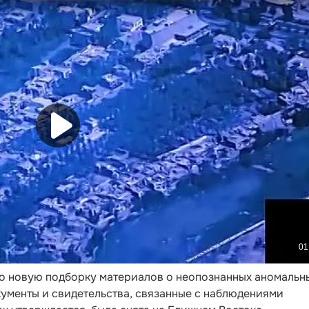
 новую подборку материалов о неопознанных аномальн
кументы и свидетельства, связанные с наблюдениями