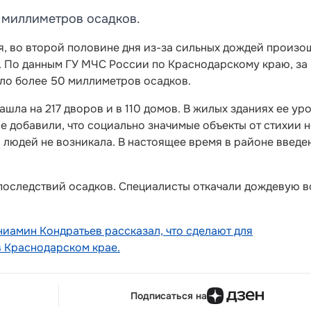
 миллиметров осадков.
я, во второй половине дня из-за сильных дождей произо
. По данным ГУ МЧС России по Краснодарскому краю, за
ало более 50 миллиметров осадков.
ашла на 217 дворов и в 110 домов. В жилых зданиях ее ур
е добавили, что социально значимые объекты от стихии н
 людей не возникала. В настоящее время в районе введе
 последствий осадков. Специалисты откачали дождевую в
ниамин Кондратьев рассказал, что сделают для
 Краснодарском крае.
Подписаться на