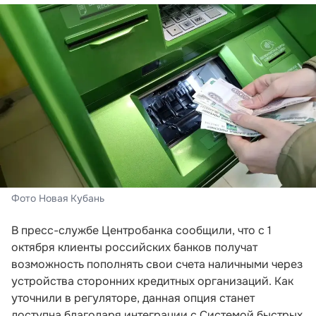
Фото Новая Кубань
В пресс-службе Центробанка сообщили, что с 1
октября клиенты российских банков получат
возможность пополнять свои счета наличными через
устройства сторонних кредитных организаций. Как
уточнили в регуляторе, данная опция станет
доступна благодаря интеграции с Системой быстрых