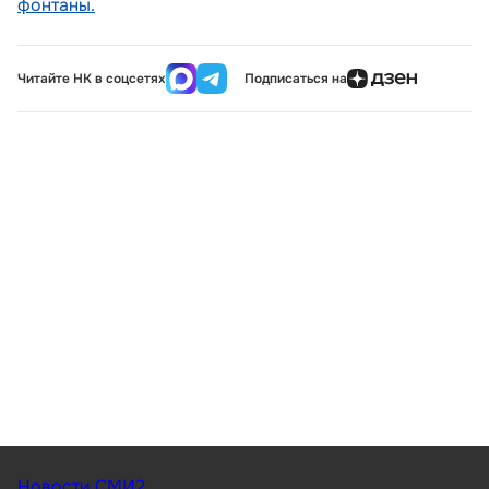
фонтаны.
Читайте НК в соцсетях
Подписаться на
Новости СМИ2