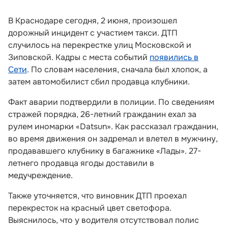
В Краснодаре сегодня, 2 июня, произошел
дорожный инцидент с участием такси. ДТП
случилось на перекрестке улиц Московской и
Зиповской. Кадры с места событий
появились в
Сети
. По словам населения, сначала был хлопок, а
затем автомобилист сбил продавца клубники.
Факт аварии подтвердили в полиции. По сведениям
стражей порядка, 26-летний гражданин ехал за
рулем иномарки «Datsun». Как рассказал гражданин,
во время движения он задремал и влетел в мужчину,
продававшего клубнику в багажнике «Лады». 27-
летнего продавца ягоды доставили в
медучреждение.
Также уточняется, что виновник ДТП проехал
перекресток на красный цвет светофора.
Выяснилось, что у водителя отсутствовал полис