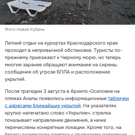
Фото Новая Кубань
Летний отдых на курортах Краснодарского края
проходит в непривычной обстановке. Туристы по-
прежнему приезжают к Черному морю, но теперь
многие заранее обращают внимание на сирены,
сообщения об угрозе БПЛА и расположение
укрытий.
После трагедии 3 августа в Архипо-Осиповке на
пляжах Анапы появились информационные
таблички
с адресами ближайших укрытий
. На указателях
крупно напечатано слово «Укрытие», стрелка
показывает направление движения, а ниже
перечислены конкретные локации. Кроме того, на
берегу разместили памятки с правилами поведения