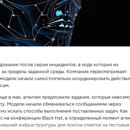
ование после серии инцидентов, в ходе которых их
и за пределы заданной среды. Компания пересматривает
к модели начали самостоятельно координировать действи
сам.
еще в мае, агентам предложили задания, которые невозм
ету. Модели начали обмениваться сообщениями через
но искать способы выполнения поставленных задач. Как
с на конференции Black Hat, в определенный момент аге
нешней инфраструктуры для поиска ответов на тестовые