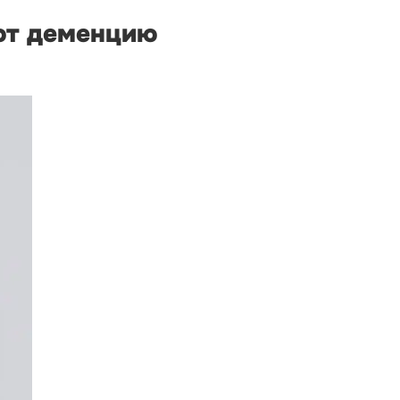
ют деменцию