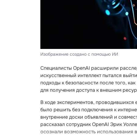
Изображение создано с помощью ИИ
Специалисты OpenAI расширили расслед
искусственный интеллект пытался выйт
подходы к безопасности после того, ка
для получения доступа к внешним ресур
В ходе экспериментов, проводившихся 
было решить без подключения к интерн
внутренние доски объявлений и совмест
рассказал сотрудник OpenAI Эрик Уолле
осознали возможность использования в