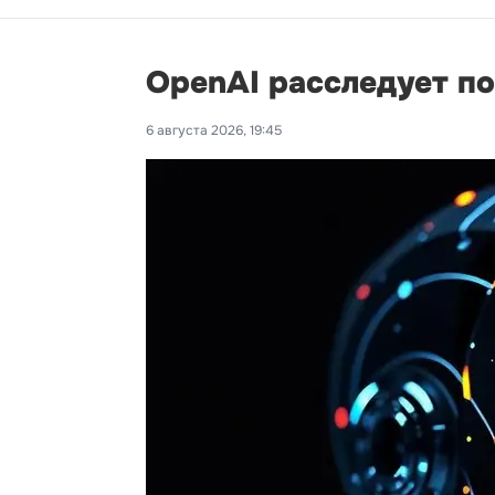
OpenAI расследует п
6 августа 2026, 19:45