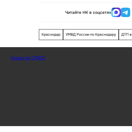
Читайте НК в соцсетях
Краснодар
УМВД России по Краснодару
ДТП в
Новости СМИ2