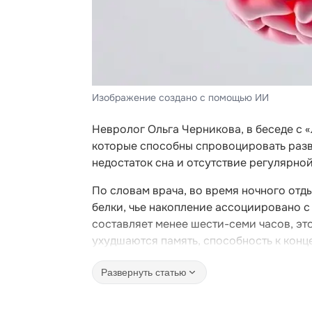
Изображение создано с помощью ИИ
Невролог Ольга Черникова, в беседе с 
которые способны спровоцировать разви
недостаток сна и отсутствие регулярно
По словам врача, во время ночного отд
белки, чье накопление ассоциировано с
составляет менее шести-семи часов, эт
ухудшаются память, способность к конц
Развернуть статью