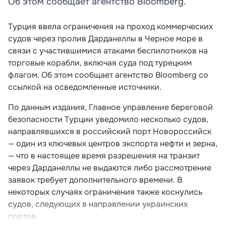
Об этом сообщает агентство Bloomberg.
Турция ввела ограничения на проход коммерческих
судов через пролив Дарданеллы в Черное море в
связи с участившимися атаками беспилотников на
торговые корабли, включая суда под турецким
флагом. Об этом сообщает агентство Bloomberg со
ссылкой на осведомленные источники.
По данным издания, Главное управление береговой
безопасности Турции уведомило несколько судов,
направлявшихся в российский порт Новороссийск
— один из ключевых центров экспорта нефти и зерна,
— что в настоящее время разрешения на транзит
через Дарданеллы не выдаются либо рассмотрение
заявок требует дополнительного времени. В
некоторых случаях ограничения также коснулись
судов, следующих в направлении украинских
портов.