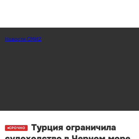
Новости СМИ2
Турция ограничила
СРОЧНО
судоходство в Черном море