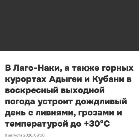
В Лаго-Наки, а также горных
курортах Адыгеи и Кубани в
воскресный выходной
погода устроит дождливый
день с ливнями, грозами и
температурой до +30°С
9 августа 2026, 08:00