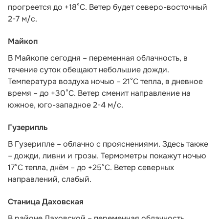
прогреется до +18°С. Ветер будет северо-восточный
2-7 м/с.
Майкоп
В Майкопе сегодня – переменная облачность, в
течение суток обещают небольшие дожди.
Температура воздуха ночью – 21°С тепла, в дневное
время – до +30°С. Ветер сменит направление на
южное, юго-западное 2-4 м/с.
Гузерипль
В Гузерипле – облачно с прояснениями. Здесь также
– дожди, ливни и грозы. Термометры покажут ночью
17°С тепла, днём – до +25°С. Ветер северных
направлений, слабый.
Станица Даховская
В районе Даховской – переменная облачность,