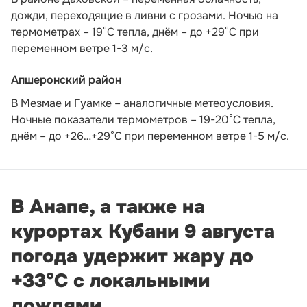
дожди, переходящие в ливни с грозами. Ночью на
термометрах – 19°C тепла, днём – до +29°C при
переменном ветре 1-3 м/с.
Апшеронский район
В Мезмае и Гуамке – аналогичные метеоусловия.
Ночные показатели термометров – 19-20°С тепла,
днём – до +26…+29°С при переменном ветре 1-5 м/с.
В Анапе, а также на
курортах Кубани 9 августа
погода удержит жару до
+33°С с локальными
дождями