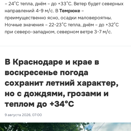
– 24°С тепла, днём – до +33°С. Ветер будет северных
направлений 4-9 м/с. В
Темрюке
–
преимущественно ясно, осадки маловероятны.
Ночные значения – 22-23°С тепла, днём – до +32°С
при северо-западном, северном ветре 3-7 м/с.
В Краснодаре и крае в
воскресенье погода
сохранит летний характер,
но с дождями, грозами и
теплом до +34°С
9 августа 2026, 07:00