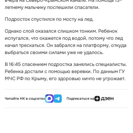
вчера на Северо-Крымском канале. На помощь 13-
летнему мальчику поспешили спасатели.
Подросток спустился по мосту на лед.
Однако слой оказался слишком тонким. Ребенок
испугался, что окажется под водой, потому что лед
начал трескаться. Он забрался на платформу, откуда
выбраться своими силами уже не удалось.
В 16:45 спасением подростка занялись специалисты.
Ребенка достали с помощью веревки. По данным ГУ
МЧС РФ по Крыму, его здоровью ничто не угрожает.
Читайте НК в соцсетях
Подписаться на