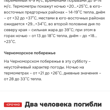
переменный 4-9 м/с, временами порывами до 9-14
м/с. Термометры покажут ночью +20…+25°С, в юго-
восточных предгорных районах – 14-19°С тепла, днём
– от +32 до +37°С, местами в юго-восточных районах
ожидается +29…+34°С, во второй половине дня по
северу края – сильная жара до 39°С; при этом в
горах ночью – от 13 до 18°С тепла, днём – до +18…
+23°С.
Черноморское побережье
На Черноморском побережье в эту субботу –
неустойчивый характер погоды. Ночью на
термометрах – от +21 до +26°С, дневные значения –
от 28 до 33°С тепла.
Два человека погибли
СРОЧНО