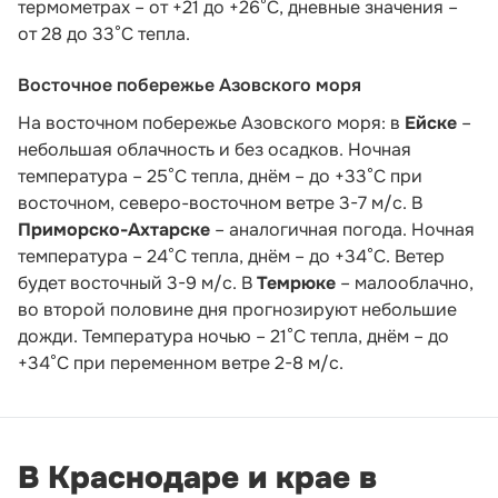
термометрах – от +21 до +26°С, дневные значения –
от 28 до 33°С тепла.
Восточное побережье Азовского моря
На восточном побережье Азовского моря: в
Ейске
–
небольшая облачность и без осадков. Ночная
температура – 25°С тепла, днём – до +33°С при
восточном, северо-восточном ветре 3-7 м/с. В
Приморско-Ахтарске
– аналогичная погода. Ночная
температура – 24°С тепла, днём – до +34°С. Ветер
будет восточный 3-9 м/с. В
Темрюке
– малооблачно,
во второй половине дня прогнозируют небольшие
дожди. Температура ночью – 21°С тепла, днём – до
+34°С при переменном ветре 2-8 м/с.
В Краснодаре и крае в