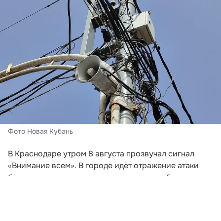
Фото Новая Кубань
В Краснодаре утром 8 августа прозвучал сигнал
«Внимание всем». В городе идёт отражение атаки
беспилотных летательных аппаратов, сообщили в
администрации краевой столицы. Жителей и гостей
Краснодара призвали сохранять спокойствие,
соблюдать меры безопасности и проследовать в