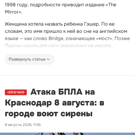
1998 году, подробности приводит издание «The
Mirror».
Женщина хотела назвать ребенка Гэшер. По ее
словам, это имя пришло к ней во сне на английском
языке — как слово Bridge, означающее «мост». Позже
Ларсен нашла для него эквивалент на иврите.
Развернуть статью
Атака БПЛА на
СРОЧНО
Краснодар 8 августа: в
городе воют сирены
8 августа 2026, 11:55