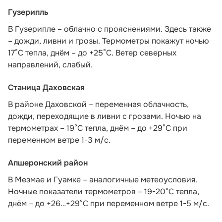
Гузерипль
В Гузерипле – облачно с прояснениями. Здесь также
– дожди, ливни и грозы. Термометры покажут ночью
17°С тепла, днём – до +25°С. Ветер северных
направлений, слабый.
Станица Даховская
В районе Даховской – переменная облачность,
дожди, переходящие в ливни с грозами. Ночью на
термометрах – 19°C тепла, днём – до +29°C при
переменном ветре 1-3 м/с.
Апшеронский район
В Мезмае и Гуамке – аналогичные метеоусловия.
Ночные показатели термометров – 19-20°С тепла,
днём – до +26…+29°С при переменном ветре 1-5 м/с.