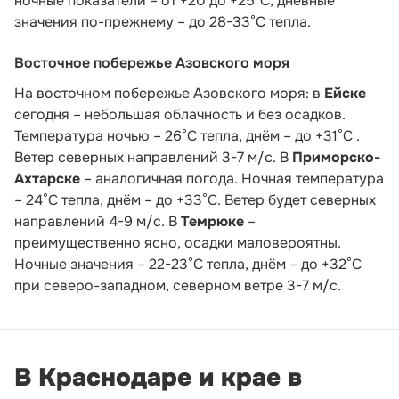
ночные показатели – от +20 до +25°С, дневные
значения по-прежнему – до 28-33°С тепла.
Восточное побережье Азовского моря
На восточном побережье Азовского моря: в
Ейске
сегодня – небольшая облачность и без осадков.
Температура ночью – 26°С тепла, днём – до +31°С .
Ветер северных направлений 3-7 м/с. В
Приморско-
Ахтарске
– аналогичная погода. Ночная температура
– 24°С тепла, днём – до +33°С. Ветер будет северных
направлений 4-9 м/с. В
Темрюке
–
преимущественно ясно, осадки маловероятны.
Ночные значения – 22-23°С тепла, днём – до +32°С
при северо-западном, северном ветре 3-7 м/с.
В Краснодаре и крае в