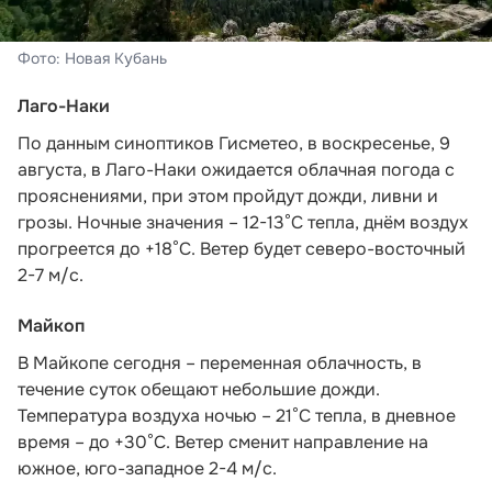
Фото: Новая Кубань
Лаго-Наки
По данным синоптиков Гисметео
, в воскресенье, 9
августа, в Лаго-Наки ожидается облачная погода с
прояснениями, при этом пройдут дожди, ливни и
грозы. Ночные значения – 12-13°С тепла, днём воздух
прогреется до +18°С. Ветер будет северо-восточный
2-7 м/с.
Майкоп
В Майкопе сегодня – переменная облачность, в
течение суток обещают небольшие дожди.
Температура воздуха ночью – 21°С тепла, в дневное
время – до +30°С. Ветер сменит направление на
южное, юго-западное 2-4 м/с.