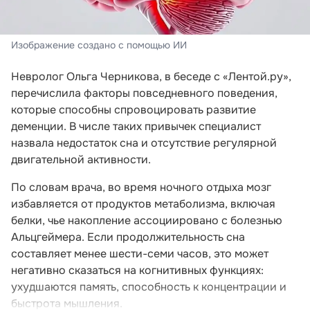
Изображение создано с помощью ИИ
Невролог Ольга Черникова, в беседе с «Лентой.ру»,
перечислила факторы повседневного поведения,
которые способны спровоцировать развитие
деменции. В числе таких привычек специалист
назвала недостаток сна и отсутствие регулярной
двигательной активности.
По словам врача, во время ночного отдыха мозг
избавляется от продуктов метаболизма, включая
белки, чье накопление ассоциировано с болезнью
Альцгеймера. Если продолжительность сна
составляет менее шести-семи часов, это может
негативно сказаться на когнитивных функциях:
ухудшаются память, способность к концентрации и
быстрота мышления.