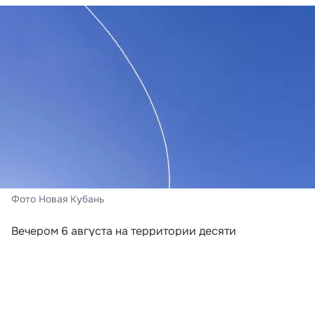
Фото Новая Кубань
Вечером 6 августа на территории десяти
муниципальных образований Краснодарского края
объявили беспилотную опасность. Сообщение
регионального управления МЧС поступило в два
этапа.