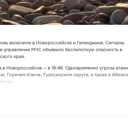
новь включили в Новороссийске и Геленджике. Сигналы
ное управление МЧС объявило беспилотную опасность в
ского края.
 а в Новороссийске — в 18:48. Одновременно угроза атаки
и, Горячем Ключе, Туапсинском округе, а также в Абинс
йонах.