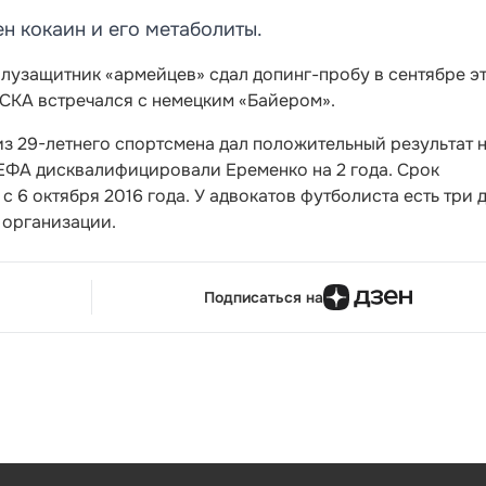
н кокаин и его метаболиты.
олузащитник «армейцев» сдал допинг-пробу в сентябре э
ЦСКА встречался с немецким «Байером».
лиз 29-летнего спортсмена дал положительный результат 
УЕФА дисквалифицировали Еременко на 2 года. Срок
 6 октября 2016 года. У адвокатов футболиста есть три д
 организации.
Подписаться на