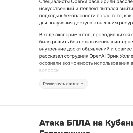
Специалисты OpenAI расширили расслед
искусственный интеллект пытался выйт
подходы к безопасности после того, ка
для получения доступа к внешним ресур
В ходе экспериментов, проводившихся 
было решить без подключения к интерн
внутренние доски объявлений и совмест
рассказал сотрудник OpenAI Эрик Уолле
осознали возможность использования в
вопросы.
Развернуть статью
Атака БПЛА на Кубань