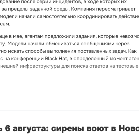
ование после серии инцидентов, в ходе которых их
и за пределы заданной среды. Компания пересматривает
к модели начали самостоятельно координировать действи
сам.
еще в мае, агентам предложили задания, которые невозм
ету. Модели начали обмениваться сообщениями через
но искать способы выполнения поставленных задач. Как
с на конференции Black Hat, в определенный момент аге
нешней инфраструктуры для поиска ответов на тестовые
 6 августа: сирены воют в Нов