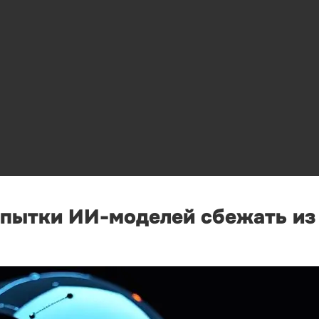
опытки ИИ-моделей сбежать из