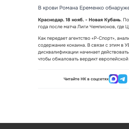
В крови Романа Еременко обнаруже
Краснодар. 18 нояб. - Новая Кубань
. П
года после матча Лиги Чемпионов, где 
Как передает агентство «Р-Спорт», ана
содержание кокаина. В связи с этим в 
дисквалификации начинает действовать с
чтобы обжаловать вердикт европейской
Читайте НК в соцсетях