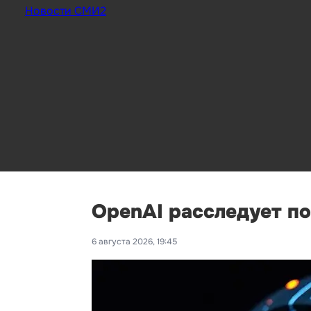
Новости СМИ2
OpenAI расследует п
6 августа 2026, 19:45