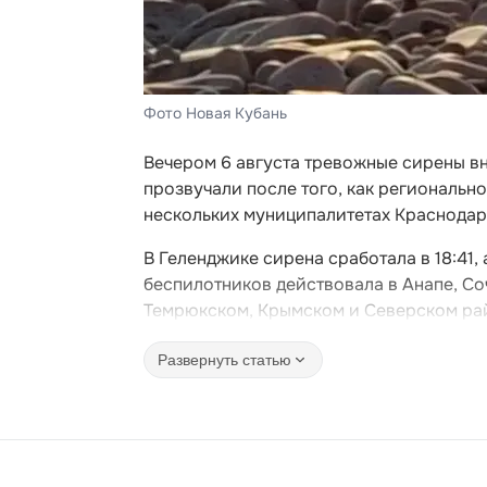
Фото Новая Кубань
Вечером 6 августа тревожные сирены в
прозвучали после того, как региональ
нескольких муниципалитетах Краснодар
В Геленджике сирена сработала в 18:41,
беспилотников действовала в Анапе, Соч
Темрюкском, Крымском и Северском ра
Развернуть статью