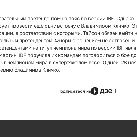
язательным претендентом на пояс по версии IBF. Однако
ует провести ещё одну встречу с Владимиром Кличко. Э
ции, в соответствии с которыми, Тайсон обязан выйти 
ательным претендентом. Фьюри с решением не согласен и
етендентами на титул чемпиона мира по версии IBF явл
Мартин. IBF поручила их командам договориться о бое до
ыл чемпионом мира в супертяжелом весе 10 дней. 28 но
серию Владимира Кличко.
Подписаться на