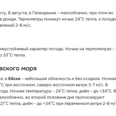
боту, 8 августа, в Геленджике – малооблачно, при этом во
 дожди. Термометры покажут ночью 24°C тепла, к полудн
влений 2-8 м/с.
неустойчивый характер погоды. Ночью на термометрах – 
о 33°С тепла.
вского моря
я: в
Ейске
– небольшая облачность и без осадков. Ночна
3°С при восточном, северо-восточном ветре 3-7 м/с. В
ода. Ночная температура – 24°С тепла, днём – до +34°С. 
алооблачно, во второй половине дня прогнозируют
1°С тепла, днём – до +34°С при переменном ветре 2-8 м/