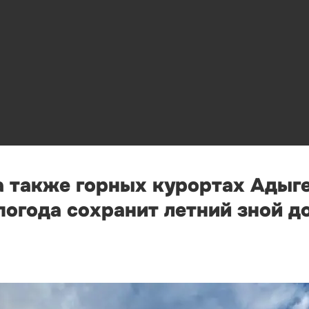
а также горных курортах Адыге
огода сохранит летний зной д