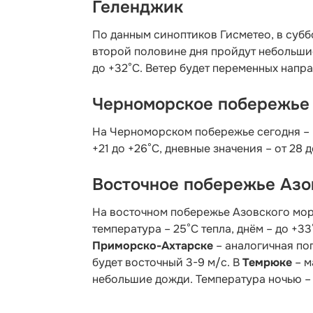
Геленджик
По данным синоптиков Гисметео
, в суб
второй половине дня пройдут небольшие
до +32°C. Ветер будет переменных напра
Черноморское побережье
На Черноморском побережье сегодня – 
+21 до +26°С, дневные значения – от 28 д
Восточное побережье Азо
На восточном побережье Азовского мор
температура – 25°С тепла, днём – до +3
Приморско-Ахтарске
– аналогичная пог
будет восточный 3-9 м/с. В
Темрюке
– м
небольшие дожди. Температура ночью – 2