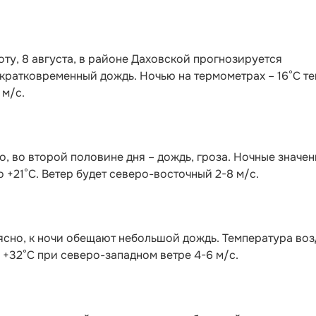
оту, 8 августа, в районе Даховской прогнозируется
кратковременный дождь. Ночью на термометрах – 16°C те
 м/с.
, во второй половине дня – дождь, гроза. Ночные значен
о +21°С. Ветер будет северо-восточный 2-8 м/с.
ясно, к ночи обещают небольшой дождь. Температура воз
о +32°С при северо-западном ветре 4-6 м/с.