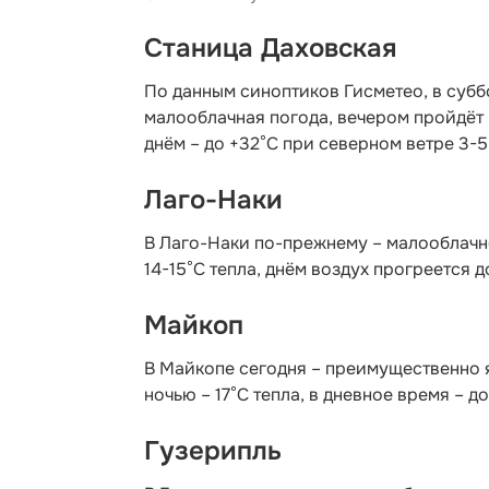
Станица Даховская
По данным синоптиков Гисметео,
в субб
малооблачная погода, вечером пройдёт 
днём – до +32°C при северном ветре 3-5
Лаго-Наки
В Лаго-Наки по-прежнему – малооблачно
14-15°С тепла, днём воздух прогреется д
Майкоп
В Майкопе сегодня – преимущественно 
ночью – 17°С тепла, в дневное время – д
Гузерипль