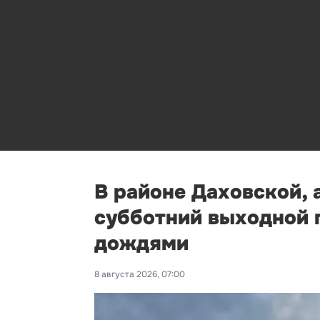
В районе Даховской, 
субботний выходной п
дождями
8 августа 2026, 07:00