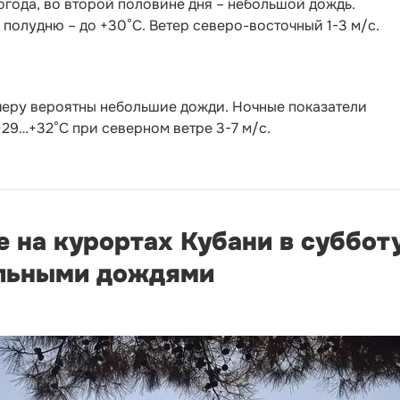
года, во второй половине дня – небольшой дождь.
 полудню – до +30°С. Ветер северо-восточный 1-3 м/с.
черу вероятны небольшие дожди. Ночные показатели
 +29…+32°С при северном ветре 3-7 м/с.
е на курортах Кубани в суббот
альными дождями