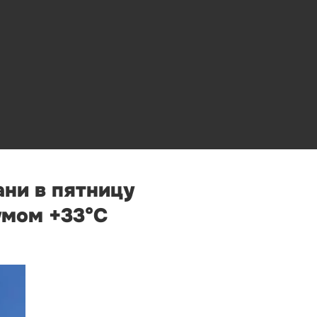
ани в пятницу
умом +33°С