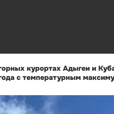
 горных курортах Адыгеи и Куб
огода с температурным максим