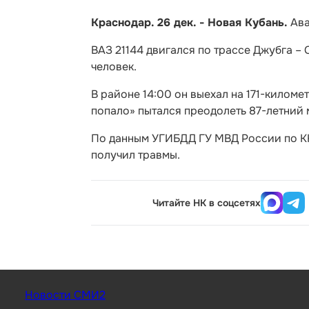
Краснодар. 26 дек. - Новая Кубань.
Ава
ВАЗ 21144 двигался по трассе Джубга –
человек.
В районе 14:00 он выехал на 171-киломе
попало» пытался преодолеть 87-летний
По данным УГИБДД ГУ МВД России по КК
получил травмы.
Читайте НК в соцсетях
Новости СМИ2