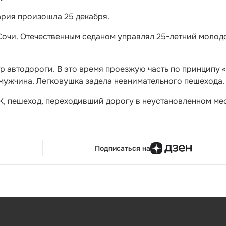
рия произошла 25 декабря.
 Сочи. Отечественным седаном управлял 25-летний молод
тр автодороги. В это время проезжую часть по принципу «
 мужчина. Легковушка задела невнимательного пешехода.
, пешеход, переходивший дорогу в неустановленном мес
Подписаться на