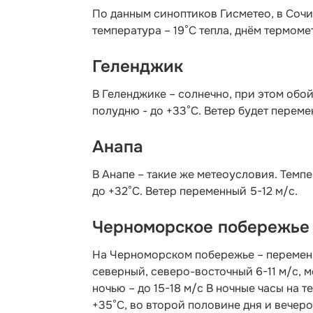
По данным синоптиков Гисметео
, в Соч
температура – 19°C тепла, днём термоме
Геленджик
В Геленджике – солнечно, при этом обой
полудню - до +33°C. Ветер будет переме
Анапа
В Анапе – такие же метеоусловия. Темпе
до +32°C. Ветер переменный 5-12 м/с.
Черноморское побережье
На Черноморском побережье – переменн
северный, северо-восточный 6-11 м/с, 
ночью – до 15-18 м/с В ночные часы на 
+35°С, во второй половине дня и вечеро