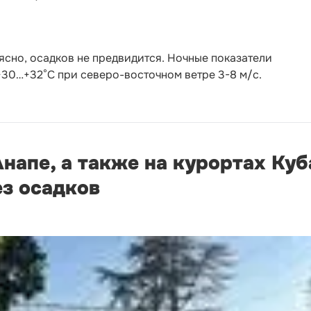
сно, осадков не предвидится. Ночные показатели
 +30…+32°С при северо-восточном ветре 3-8 м/с.
Анапе, а также на курортах Ку
ез осадков