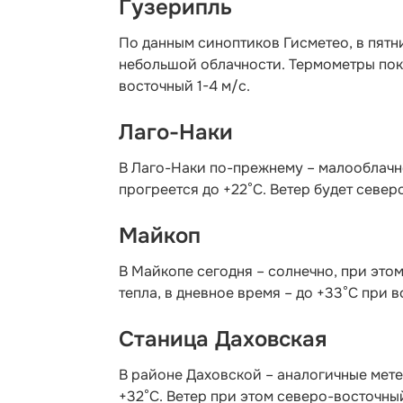
Гузерипль
По данным синоптиков Гисметео
, в пят
небольшой облачности. Термометры пока
восточный 1-4 м/с.
Лаго-Наки
В Лаго-Наки по-прежнему – малооблачно 
прогреется до +22°С. Ветер будет север
Майкоп
В Майкопе сегодня – солнечно, при этом
тепла, в дневное время – до +33°С при в
Станица Даховская
В районе Даховской – аналогичные метео
+32°C. Ветер при этом северо-восточный