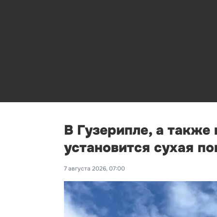
В Гузерипле, а также
установится сухая п
7 августа 2026, 07:00