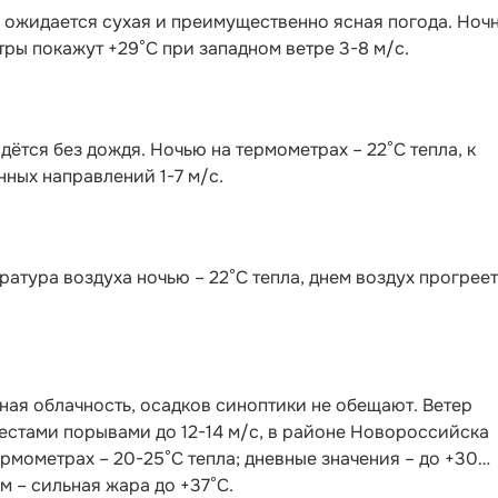
и ожидается сухая и преимущественно ясная погода. Ноч
тры покажут +29°C при западном ветре 3-8 м/с.
дётся без дождя. Ночью на термометрах – 22°C тепла, к
нных направлений 1-7 м/с.
ратура воздуха ночью – 22°C тепла, днем воздух прогрее
ая облачность, осадков синоптики не обещают. Ветер
местами порывами до 12-14 м/с, в районе Новороссийска
термометрах – 20-25°С тепла; дневные значения – до +30…
м – сильная жара до +37°С.