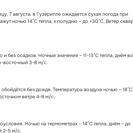
ницу, 7 августа, в Гузерипле ожидается сухая погода при
жут ночью 14°С тепла, к полудню – до +30°С. Ветер севе
и без осадков. Ночные значения – 11-13°С тепла, днём в
о-восточный 3-8 м/с.
 обойдётся без дождя. Температура воздуха ночью – 18°С
осточном ветре 4-8 м/с.
условия. Ночью на термометрах – 14°C тепла, днём – до
 2-5 м/с.