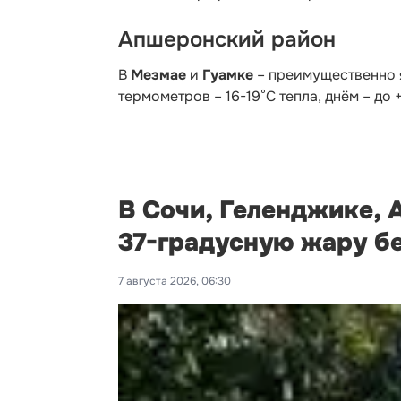
Апшеронский район
В
Мезмае
и
Гуамке
– преимущественно я
термометров – 16-19°С тепла, днём – до
В Сочи, Геленджике, 
37-градусную жару б
7 августа 2026, 06:30