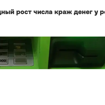
ный рост числа краж денег у р