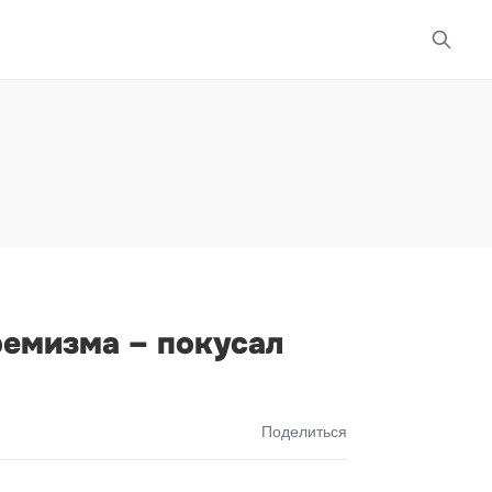
ремизма – покусал
Поделиться