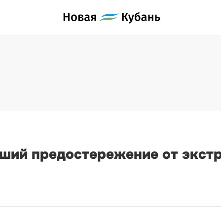
вший предостережение от экст