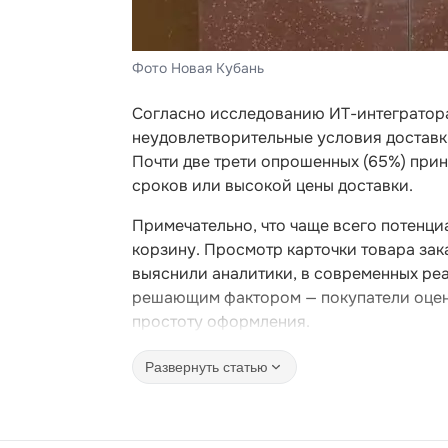
Фото Новая Кубань
Согласно исследованию ИТ-интегратора
неудовлетворительные условия доставки
Почти две трети опрошенных (65%) при
сроков или высокой цены доставки.
Примечательно, что чаще всего потенци
корзину. Просмотр карточки товара зак
выяснили аналитики, в современных реа
решающим фактором — покупатели оцени
простоту оформления.
Развернуть статью