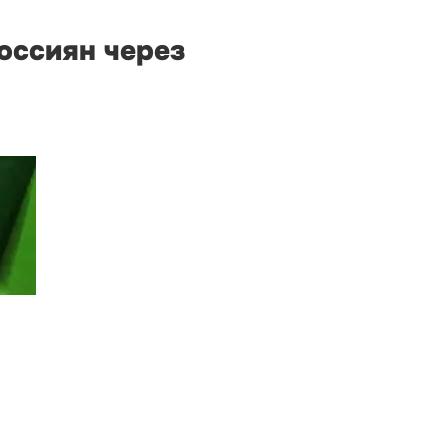
оссиян через