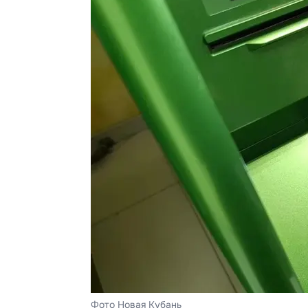
Фото Новая Кубань