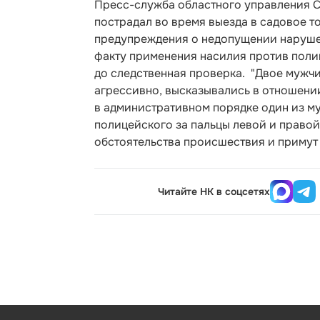
Пресс-служба областного управления С
пострадал во время выезда в садовое т
предупреждения о недопущении нарушен
факту применения насилия против поли
до следственная проверка. "Двое мужчи
агрессивно, высказывались в отношении
в административном порядке один из му
полицейского за пальцы левой и правой
обстоятельства происшествия и примут
Читайте НК в соцсетях