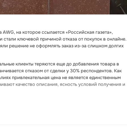
 AWG, на которое ссылается «Российская газета»,
 стали ключевой причиной отказа от покупок в онлайне.
няли решение не оформлять заказ из-за слишком долгих
альные клиенты теряются еще до добавления товара в
анчивается отказом от сделки у 30% респондентов. Как
лиях привлекательная цена не является единственным
вают качество описания, ясность условий получения и