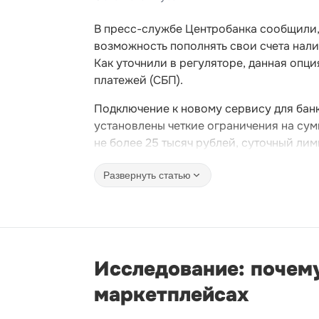
В пресс-службе Центробанка сообщили, 
возможность пополнять свои счета нал
Как уточнили в регуляторе, данная опц
платежей (СБП).
Подключение к новому сервису для банк
установлены четкие ограничения на сум
не более 25 тысяч рублей, суточный лим
Развернуть статью
Исследование: почему
маркетплейсах