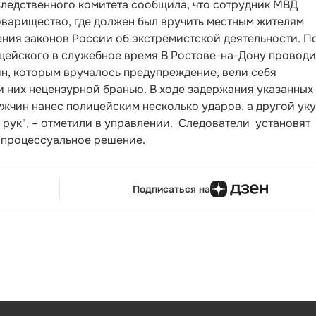
ледственного комитета сообщила, что сотрудник МВД
оварищество, где должен был вручить местным жителям
ия законов России об экстремистской деятельности. П
цейского в служебное время В Ростове-на-Дону проводи
н, которым вручалось предупреждение, вели себя
 них нецензурной бранью. В ходе задержания указанных
жчин нанес полицейским несколько ударов, а другой ук
 рук", – отметили в управлении. Следователи установят
 процессуальное решение.
Подписаться на