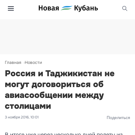
Главная
Новости
Россия и Таджикистан не
могут договориться об
авиасообщении между
столицами
3 ноября 2016, 10:01
Поделиться
В итоге уже через несколько дней полеты из