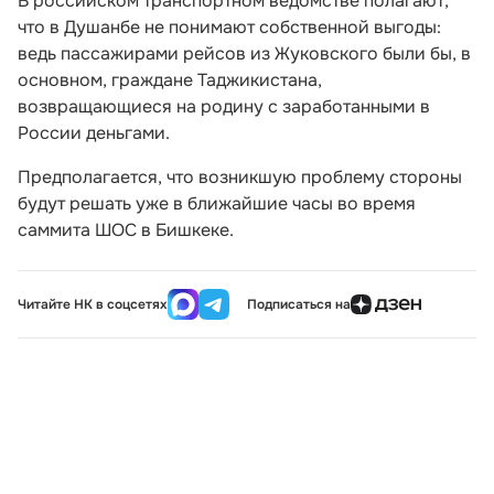
В российском транспортном ведомстве полагают,
что в Душанбе не понимают собственной выгоды:
ведь пассажирами рейсов из Жуковского были бы, в
основном, граждане Таджикистана,
возвращающиеся на родину с заработанными в
России деньгами.
Предполагается, что возникшую проблему стороны
будут решать уже в ближайшие часы во время
саммита ШОС в Бишкеке.
Читайте НК в соцсетях
Подписаться на