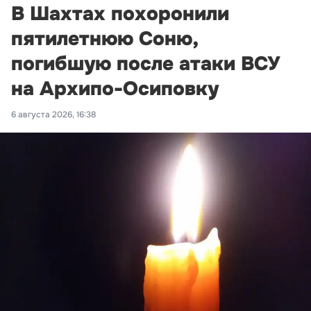
В Шахтах похоронили
пятилетнюю Соню,
погибшую после атаки ВСУ
на Архипо-Осиповку
6 августа 2026, 16:38