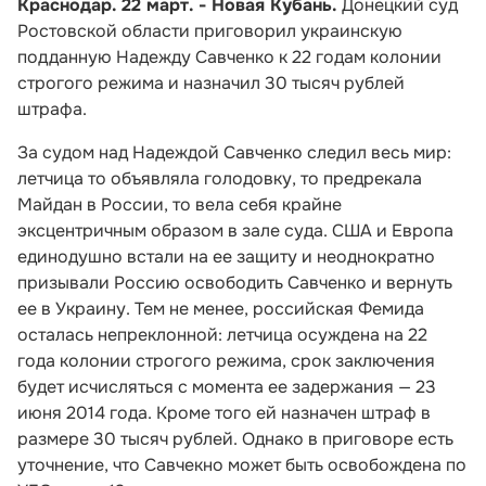
Краснодар. 22 март. - Новая Кубань.
Донецкий суд
Ростовской области приговорил украинскую
подданную Надежду Савченко к 22 годам колонии
строгого режима и назначил 30 тысяч рублей
штрафа.
За судом над Надеждой Савченко следил весь мир:
летчица то объявляла голодовку, то предрекала
Майдан в России, то вела себя крайне
эксцентричным образом в зале суда. США и Европа
единодушно встали на ее защиту и неоднократно
призывали Россию освободить Савченко и вернуть
ее в Украину. Тем не менее, российская Фемида
осталась непреклонной: летчица осуждена на 22
года колонии строгого режима, срок заключения
будет исчисляться с момента ее задержания — 23
июня 2014 года. Кроме того ей назначен штраф в
размере 30 тысяч рублей. Однако в приговоре есть
уточнение, что Савчекно может быть освобождена по