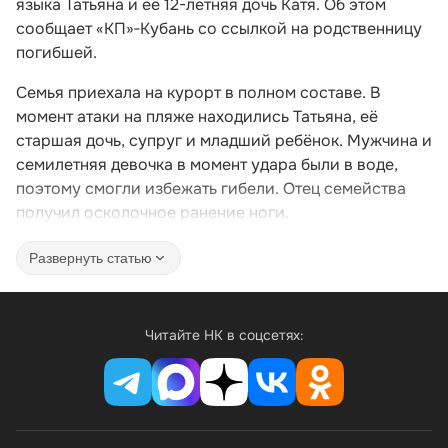
языка Татьяна и её 12-летняя дочь Катя. Об этом
сообщает «КП»‑Кубань со ссылкой на родственницу
погибшей.
Семья приехала на курорт в полном составе. В
момент атаки на пляже находились Татьяна, её
старшая дочь, супруг и младший ребёнок. Мужчина и
семилетняя девочка в момент удара были в воде,
поэтому смогли избежать гибели. Отец семейства
получил осколочное ранение ноги.
Развернуть статью
Читайте НК в соцсетях: