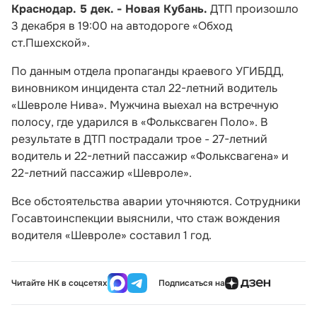
Краснодар. 5 дек. - Новая Кубань.
ДТП произошло
3 декабря в 19:00 на автодороге «Обход
ст.Пшехской».
По данным отдела пропаганды краевого УГИБДД,
виновником инцидента стал 22-летний водитель
«Шевроле Нива». Мужчина выехал на встречную
полосу, где ударился в «Фольксваген Поло». В
результате в ДТП пострадали трое - 27-летний
водитель и 22-летний пассажир «Фольксвагена» и
22-летний пассажир «Шевроле».
Все обстоятельства аварии уточняются. Сотрудники
Госавтоинспекции выяснили, что стаж вождения
водителя «Шевроле» составил 1 год.
Читайте НК в соцсетях
Подписаться на