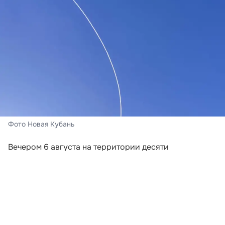
Фото Новая Кубань
Вечером 6 августа на территории десяти
муниципальных образований Краснодарского края
объявили беспилотную опасность. Сообщение
регионального управления МЧС поступило в два
этапа.
В 18:40 режим ввели в Туапсинском округе, Сочи и