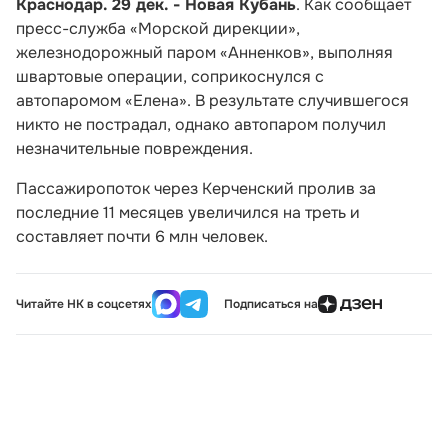
Краснодар. 29 дек. - Новая Кубань
. Как сообщает
пресс-служба «Морской дирекции»,
железнодорожный паром «Анненков», выполняя
швартовые операции, соприкоснулся с
автопаромом «Елена». В результате случившегося
никто не пострадал, однако автопаром получил
незначительные повреждения.
Пассажиропоток через Керченский пролив за
последние 11 месяцев увеличился на треть и
составляет почти 6 млн человек.
Читайте НК в соцсетях
Подписаться на