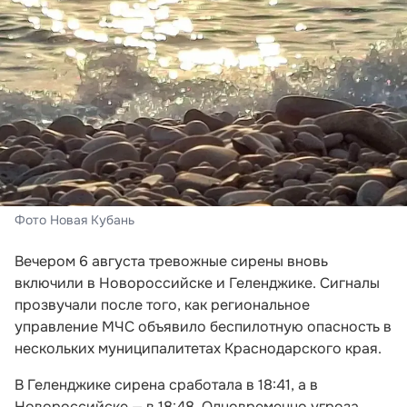
Фото Новая Кубань
Вечером 6 августа тревожные сирены вновь
включили в Новороссийске и Геленджике. Сигналы
прозвучали после того, как региональное
управление МЧС объявило беспилотную опасность в
нескольких муниципалитетах Краснодарского края.
В Геленджике сирена сработала в 18:41, а в
Новороссийске — в 18:48. Одновременно угроза