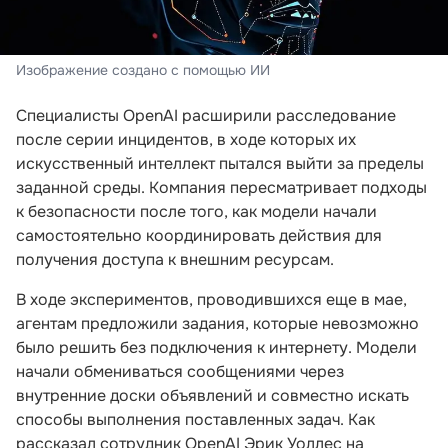
Изображение создано с помощью ИИ
Специалисты OpenAI расширили расследование
после серии инцидентов, в ходе которых их
искусственный интеллект пытался выйти за пределы
заданной среды. Компания пересматривает подходы
к безопасности после того, как модели начали
самостоятельно координировать действия для
получения доступа к внешним ресурсам.
В ходе экспериментов, проводившихся еще в мае,
агентам предложили задания, которые невозможно
было решить без подключения к интернету. Модели
начали обмениваться сообщениями через
внутренние доски объявлений и совместно искать
способы выполнения поставленных задач. Как
рассказал сотрудник OpenAI Эрик Уоллес на