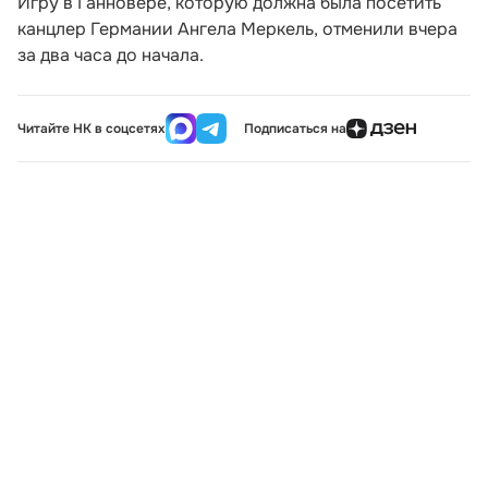
Игру в Ганновере, которую должна была посетить
канцлер Германии Ангела Меркель, отменили вчера
за два часа до начала.
Читайте НК в соцсетях
Подписаться на