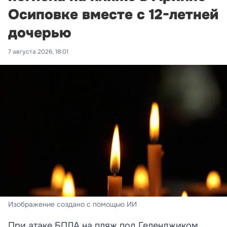
Осиповке вместе с 12-летней
дочерью
7 августа 2026, 18:01
Изображение создано с помощью ИИ
При атаке БПЛА на пляж под Геленджиком