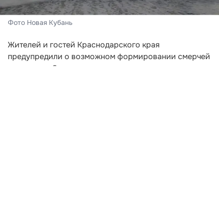
Фото Новая Кубань
Жителей и гостей Краснодарского края
предупредили о возможном формировании смерчей
над морем. Соответствующее штормовое
предупреждение распространило региональное
управление МЧС.
Опасное погодное явление прогнозируется в
акватории между Анапой и Магри. По данным
синоптиков, риск возникновения смерчей
сохранится во второй половине дня 8 августа, а
также на протяжении 9 и 10 числа.
Развернуть статью
Читайте НК в соцсетях: