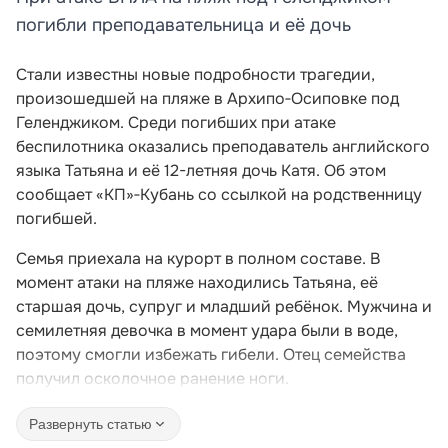
погибли преподавательница и её дочь
Стали известны новые подробности трагедии,
произошедшей на пляже в Архипо‑Осиповке под
Геленджиком. Среди погибших при атаке
беспилотника оказались преподаватель английского
языка Татьяна и её 12-летняя дочь Катя. Об этом
сообщает «КП»‑Кубань со ссылкой на родственницу
погибшей.
Семья приехала на курорт в полном составе. В
момент атаки на пляже находились Татьяна, её
старшая дочь, супруг и младший ребёнок. Мужчина и
семилетняя девочка в момент удара были в воде,
поэтому смогли избежать гибели. Отец семейства
получил осколочное ранение ноги.
Развернуть статью