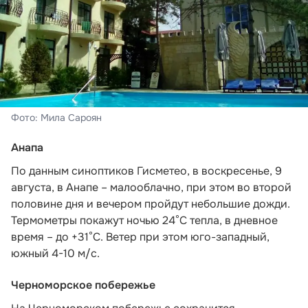
Фото: Мила Сароян
Анапа
По данным синоптиков Гисметео,
в воскресенье, 9
августа, в Анапе – малооблачно, при этом во второй
половине дня и вечером пройдут небольшие дожди.
Термометры покажут ночью 24°C тепла, в дневное
время – до +31°C. Ветер при этом юго-западный,
южный 4-10 м/с.
Черноморское побережье