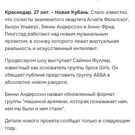
Краснодар. 27 окт. - Новая Кубань
. Стало известно,
что солисты знаменитого квартета Агнета Фельтског,
Бьорн Ульвеус, Бенни Андерссон и Анни-Фрид
Лингстад работают над новым музыкальным
проектом, в основу которого ляжет виртуальная
реальность и искусственный интеллект.
Продюсером шоу выступает Саймон Фуллер,
известный как основатель группы Spice Girls. Он
обещает публике представить группу АББА в
абсолютно новом ракурсе.
Бенни Андерссон назвал обновленный формат
группы "машиной времени, которая показывает нам,
кем мы были и кем стали".
Детали нового проекта сообщат только в следующем
году.