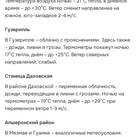
Температура воздуха ночью – 21°С тепла, в дневное
время – до +30°С. Ветер сменит направление на
южное, юго-западное 2-4 м/с.
Гузерипль
В Гузерипле – облачно с прояснениями. Здесь также
– дожди, ливни и грозы. Термометры покажут ночью
17°С тепла, днём – до +25°С. Ветер северных
направлений, слабый.
Станица Даховская
В районе Даховской – переменная облачность,
дожди, переходящие в ливни с грозами. Ночью на
термометрах – 19°C тепла, днём – до +29°C при
переменном ветре 1-3 м/с.
Апшеронский район
В Мезмае и Гуамке – аналогичные метеоусловия.