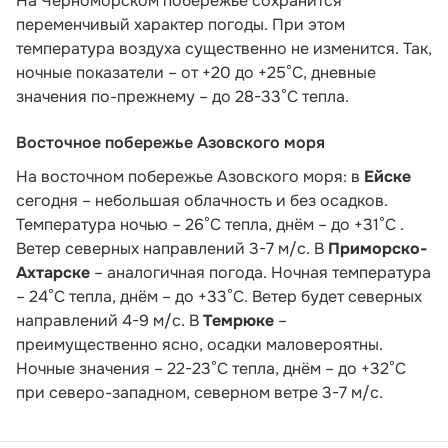
На Черноморском побережье сохранится
переменчивый характер погоды. При этом
температура воздуха существенно не изменится. Так,
ночные показатели – от +20 до +25°С, дневные
значения по-прежнему – до 28-33°С тепла.
Восточное побережье Азовского моря
На восточном побережье Азовского моря: в
Ейске
сегодня – небольшая облачность и без осадков.
Температура ночью – 26°С тепла, днём – до +31°С .
Ветер северных направлений 3-7 м/с. В
Приморско-
Ахтарске
– аналогичная погода. Ночная температура
– 24°С тепла, днём – до +33°С. Ветер будет северных
направлений 4-9 м/с. В
Темрюке
–
преимущественно ясно, осадки маловероятны.
Ночные значения – 22-23°С тепла, днём – до +32°С
при северо-западном, северном ветре 3-7 м/с.