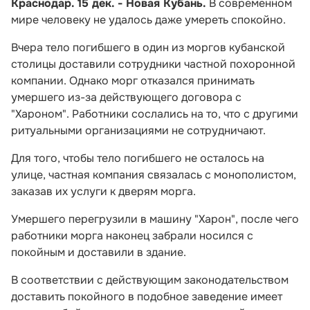
Краснодар. 15 дек. - Новая Кубань.
В современном
мире человеку не удалось даже умереть спокойно.
Вчера тело погибшего в один из моргов кубанской
столицы доставили сотрудники частной похоронной
компании. Однако морг отказался принимать
умершего из-за действующего договора с
"Хароном". Работники сослались на то, что с другими
ритуальными организациями не сотрудничают.
Для того, чтобы тело погибшего не осталось на
улице, частная компания связалась с монополистом,
заказав их услуги к дверям морга.
Умершего перегрузили в машину "Харон", после чего
работники морга наконец забрали носился с
покойным и доставили в здание.
В соответствии с действующим законодательством
доставить покойного в подобное заведение имеет