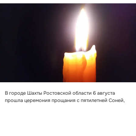
В городе Шахты Ростовской области 6 августа
прошла церемония прощания с пятилетней Соней,
погибшей после падения обломков беспилотника на
пляж в Архипо-Осиповке под Геленджиком. Девочка
приехала на отдых вместе с матерью и
родственниками.