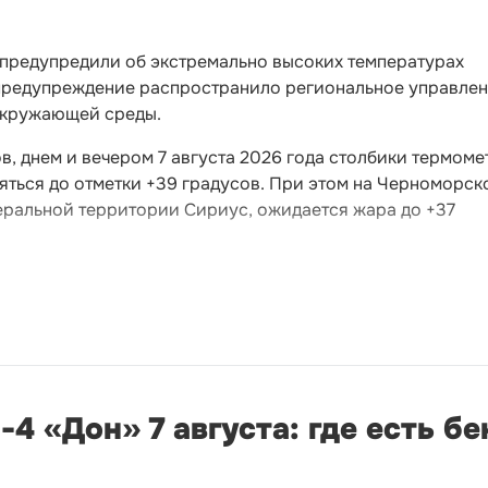
 предупредили об экстремально высоких температурах
предупреждение распространило региональное управле
окружающей среды.
, днем и вечером 7 августа 2026 года столбики термоме
яться до отметки +39 градусов. При этом на Черноморск
еральной территории Сириус, ожидается жара до +37
4 «Дон» 7 августа: где есть б