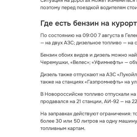
Ситуация на дорогах может измениться в
поэтому перед поездкой водителям сто
Где есть бензин на курор
По состоянию на 09:00 7 августа в Геле
— на двух АЗС; дизельное топливо — на 
Бензин обоих видов и дизель можно на
Черемушки, «Велес»; «Уфимнефть» — объ
Дизель также отпускают на АЗС «Лукойл»
также на станциях «Газпромнефть» на у
В Новороссийске топливо отпускали на 
продавался на 21 станции, АИ-92 — на 2
На заправках действуют ограничения: т
более 30 или 50 литров на одну машину
топливным картам.