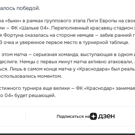
алось победой.
ера «быки» в рамках группового этапа Лиги Европы на сво
нии — ФК «Шальке 04». Переполненный красавец-стадион
 Фортуна оказалась на стороне немцев — забив ранний г
 очка и уверенное первое место в турнирной таблице.
в этом матча — серьезная команда, выступающая в одном 
слиге. Немцы с первых минут матча активно атаковали, 
ься. Лишь в самом конце матча у «Краснодара» был реал
воспользовались моментом.
стижного турнира еще велики — ФК «Краснодар» занимае
ько 04» будет решающей.
Подписаться на