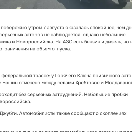
побережью утром 7 августа оказалась спокойнее, чем д
 серьезных заторов не наблюдается, однако небольшие
ика и Новороссийска. На АЗС есть бензин и дизель, но 
ограничения на объем отпуска.
а федеральной трассе: у Горячего Ключа привычного зато
е машин отмечено между селами Хребтовое и Молдаванов
оходит без серьезных затруднений. Небольшие пробки
овороссийска.
у Джубги. Автомобилисты также сообщают о скоплениях