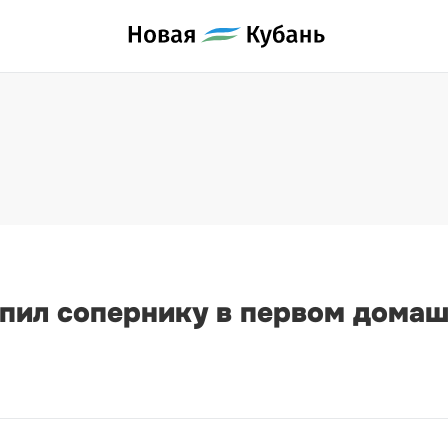
пил сопернику в первом домаш