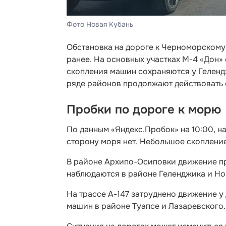
Фото Новая Кубань
Обстановка на дороге к Черноморскому 
ранее. На основных участках М-4 «Дон»
скопления машин сохраняются у Гелендж
ряде районов продолжают действовать 
Пробки по дороге к морю
По данным «Яндекс.Пробок» на 10:00, н
сторону моря нет. Небольшое скоплени
В районе Архипо-Осиповки движение пр
наблюдаются в районе Геленджика и Н
На трассе А-147 затруднено движение 
машин в районе Туапсе и Лазаревского.