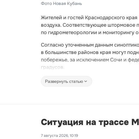
Фото Новая Кубань
Жителей и гостей Краснодарского края
воздуха. Соответствующее штормовое 
по гидрометеорологии и мониторингу 
Согласно уточненным данным синоптиков
в большинстве районов края могут подн
побережье, за исключением Сочи и фед
градусов.
Развернуть статью
Ситуация на трассе М-
7 августа 2026, 10:19