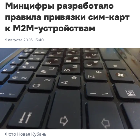
Минцифры разработало
правила привязки сим-карт
к M2M-устройствам
9 августа 2026, 15:40
Фото Новая Кубань