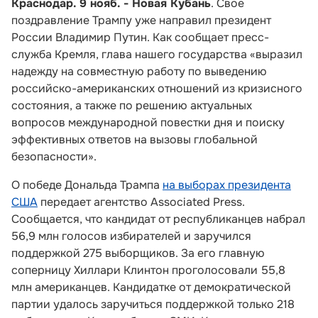
Краснодар. 9 нояб. - Новая Кубань
. Свое
поздравление Трампу уже направил президент
России Владимир Путин. Как сообщает пресс-
служба Кремля, глава нашего государства «выразил
надежду на совместную работу по выведению
российско-американских отношений из кризисного
состояния, а также по решению актуальных
вопросов международной повестки дня и поиску
эффективных ответов на вызовы глобальной
безопасности».
О победе Дональда Трампа
на выборах президента
США
передает агентство Associated Press.
Сообщается, что кандидат от республиканцев набрал
56,9 млн голосов избирателей и заручился
поддержкой 275 выборщиков. За его главную
соперницу Хиллари Клинтон проголосовали 55,8
млн американцев. Кандидатке от демократической
партии удалось заручиться поддержкой только 218