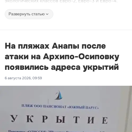
экологических классов Евро-2, Евро-3 и Евро-4.
Развернуть статью
На пляжах Анапы после
атаки на Архипо-Осиповку
появились адреса укрытий
6 августа 2026, 09:59