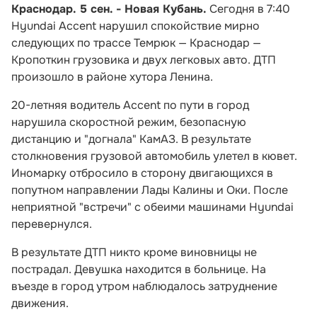
Краснодар. 5 сен. - Новая Кубань.
Сегодня в 7:40
Hyundai Accent нарушил спокойствие мирно
следующих по трассе Темрюк — Краснодар —
Кропоткин грузовика и двух легковых авто. ДТП
произошло в районе хутора Ленина.
20-летняя водитель Accent по пути в город
нарушила скоростной режим, безопасную
дистанцию и "догнала" КамАЗ. В результате
столкновения грузовой автомобиль улетел в кювет.
Иномарку отбросило в сторону двигающихся в
попутном направлении Лады Калины и Оки. После
неприятной "встречи" с обеими машинами Hyundai
перевернулся.
В результате ДТП никто кроме виновницы не
пострадал. Девушка находится в больнице. На
въезде в город утром наблюдалось затруднение
движения.