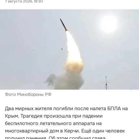
7 августа 2026, 18:30
Фото Минобороны РФ
Два мирных жителя погибли после налета БПЛА на
Крым. Трагедия произошла при падении
беспилотного летательного аппарата на
многоквартирный дом в Керчи. Ещё один человек
получил ранения. Об этом сообщил глава