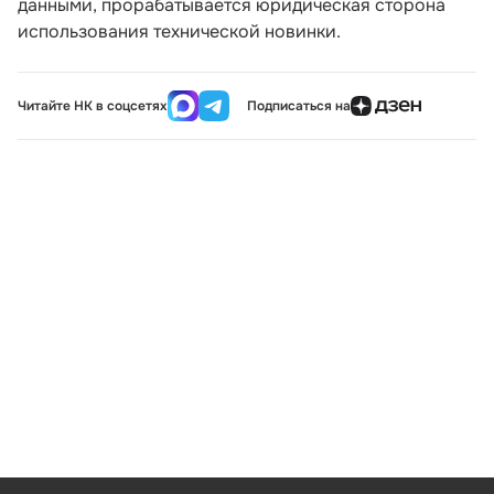
данными, прорабатывается юридическая сторона
использования технической новинки.
Читайте НК в соцсетях
Подписаться на