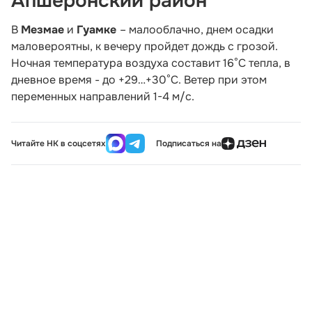
Апшеронский район
В
Мезмае
и
Гуамке
– малооблачно, днем осадки
маловероятны, к вечеру пройдет дождь с грозой.
Ночная температура воздуха составит 16°С тепла, в
дневное время - до +29…+30°С. Ветер при этом
переменных направлений 1-4 м/с.
Читайте НК в соцсетях
Подписаться на