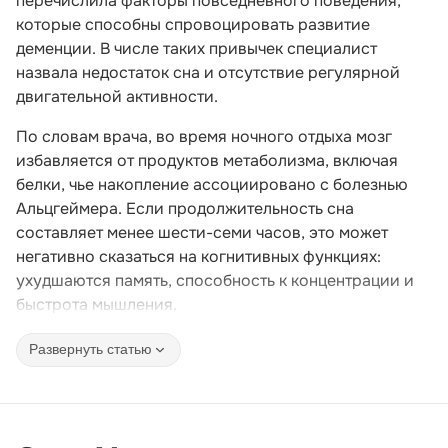
перечислила факторы повседневного поведения,
которые способны спровоцировать развитие
деменции. В числе таких привычек специалист
назвала недостаток сна и отсутствие регулярной
двигательной активности.
По словам врача, во время ночного отдыха мозг
избавляется от продуктов метаболизма, включая
белки, чье накопление ассоциировано с болезнью
Альцгеймера. Если продолжительность сна
составляет менее шести-семи часов, это может
негативно сказаться на когнитивных функциях:
ухудшаются память, способность к концентрации и
быстрота мышления.
Развернуть статью