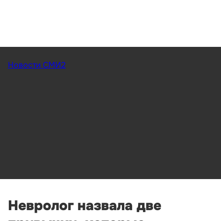
Новости СМИ2
Невролог назвала две