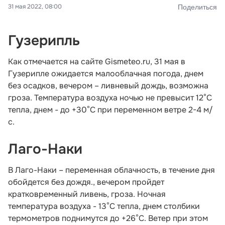
31 мая 2022, 08:00
Поделиться
Гузерипль
Как отмечается на сайте Gismeteo.ru, 31 мая в
Гузерипле ожидается малооблачная погода, днем
без осадков, вечером – ливневый дождь, возможна
гроза. Температура воздуха ночью не превысит 12°С
тепла, днем - до +30°С при переменном ветре 2-4 м/
с.
Лаго-Наки
В Лаго-Наки – переменная облачность, в течение дня
обойдется без дождя., вечером пройдет
кратковременный ливень, гроза. Ночная
температура воздуха - 13°С тепла, днем столбики
термометров поднимутся до +26°С. Ветер при этом