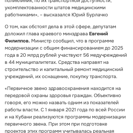
поликлиник, по их транспортной доступности,
укомплектованности штатов медицинскими
работниками», – высказался Юрий Бурлачко
О том, как обстоят дела в этой сфере, депутатам
доложил глава краевого минздрава
Евгений
Филиппов.
Министр сообщил, что в программе
модернизации с общим финансированием до 2025
года в 20 млрд рублей участвуют 56 медучреждений
в 44 муниципалитетах. Средства направят на
строительство и капитальный ремонт медицинский
учреждений, их оснащение, покупку транспорта.
«Первичное звено здравоохранения находится на
передовой охраны здоровья граждан. Объективно
говоря, его можно назвать одним из показателей
работы власти. С 1 января 2021 года по всей России
и на Кубани реализуются программы модернизации
первичного звена. При этом при подготовке
проектов этих программ учитывалась реальная