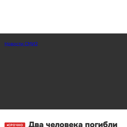
Новости СМИ2
Два человека погибли
СРОЧНО