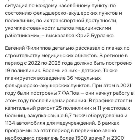
ситуация по каждому населённому пункту: по
состоянию фельдшерско-акушерских пунктов и
поликлиник, по их транспортной доступности,
укомплектованности штатов медицинскими
работниками», – высказался Юрий Бурлачко
Евгений Филиппов детально рассказал о планах по
строительству медицинских объектов. В регионе в
период с 2022 по 2025 года должно быть построено
19 поликлиник. Восемь из них - детские. Также
планируется возведение 36 модульных
фельдшерско-акушерских пунктов. При этом в 2021
году были построены 7 ФАПов — они начнут работу в
этом году после лицензирования. В графике стоят и
капитальный ремонт 25 поликлиник и 11 участковых
больниц, закупка свыше 6,7 тысяч оборудования и
1134 автомобиля для медучреждений. В рамках
программы за этот период в первичное звено
необходимо привлечь более 1500 врачей и 2300