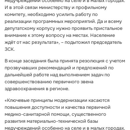
медучреждений особенно на селе и в малых городах.
И в этой связи министерству и профильному
комитету, необходимо усилить работу по
реализации программных мероприятий. Да и всему
депутатскому корпусу нужно проявить пристальное
внимание к этому вопросу на местах. Население
ждёт от нас результата», – подытожил председатель
ЗСК.
В конце заседания была принята резолюция с учетом
прозвучавших рекомендаций и предложений по
дальнейшей работе над выполнением задач по
совершенствованию первичного звена
здравоохранения в регионе.
«Ключевые принципы модернизации касаются
повышения доступности и качества первичной
медико-санитарной помощи, существенного
развития материально-технической базы
медучреждений особенно на селе и в малых городах.