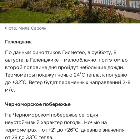
Фото: Мила Сароян
Геленджик
По данным синоптиков Гисметео
, в субботу, 8
августа, в Геленджике – малооблачно, при этом во
второй половине дня пройдут небольшие дожди.
Термометры покажут ночью 24°C тепла, к полудню -
до +32°C. Ветер будет переменных направлений 2-8
м/с.
Черноморское побережье
На Черноморском побережье сегодня –
неустойчивый характер погоды. Ночью на
термометрах – от +21 до +26°С, дневные значения –
от 28 до 33°С тепла.