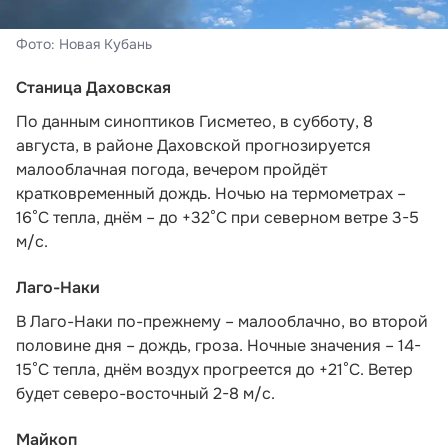
Фото: Новая Кубань
Станица Даховская
По данным синоптиков Гисметео,
в субботу, 8
августа, в районе Даховской прогнозируется
малооблачная погода, вечером пройдёт
кратковременный дождь. Ночью на термометрах –
16°C тепла, днём – до +32°C при северном ветре 3-5
м/с.
Лаго-Наки
В Лаго-Наки по-прежнему – малооблачно, во второй
половине дня – дождь, гроза. Ночные значения – 14-
15°С тепла, днём воздух прогреется до +21°С. Ветер
будет северо-восточный 2-8 м/с.
Майкоп