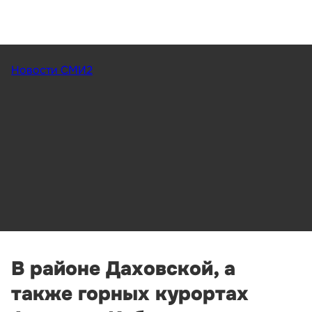
Новости СМИ2
В районе Даховской, а
также горных курортах