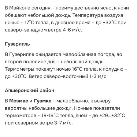
В Майкопе сегодня – преимущественно ясно, к ночи
обещают небольшой дождь. Температура воздуха
ночью – 17°С тепла, в дневное время – до +32°С при
северо-западном ветре 4-6 м/с.
Гузерипль
В Гузерипле ожидается малооблачная погода, во
второй половине дня – небольшой дождь.
Термометры покажут ночью 16°С тепла, к полудню –
до +30°С. Ветер северо-восточный 1-3 м/с.
Апшеронский район
В
Мезмае
и
Гуамке
– малооблачно, к вечеру
вероятны небольшие дожди. Ночные показатели
термометров – 18-19°С тепла, днём – до +29…+32°С
при северном ветре 3-7 м/с.