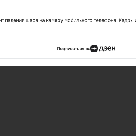
нт падения шара на камеру мобильного телефона. Кадры
Подписаться на