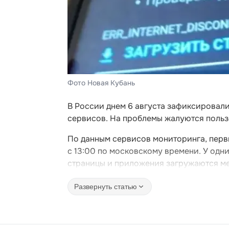
Фото Новая Кубань
В России днем 6 августа зафиксировали
сервисов. На проблемы жалуются польз
По данным сервисов мониторинга, перв
с 13:00 по московскому времени. У одн
страницы и приложения загружаются ме
Развернуть статью