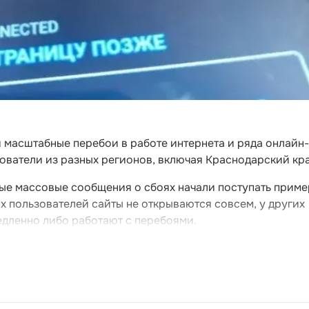
 масштабные перебои в работе интернета и ряда онлайн-
ователи из разных регионов, включая Краснодарский кра
ые массовые сообщения о сбоях начали поступать прим
их пользователей сайты не открываются совсем, у других
дленно либо работают с перебоями.