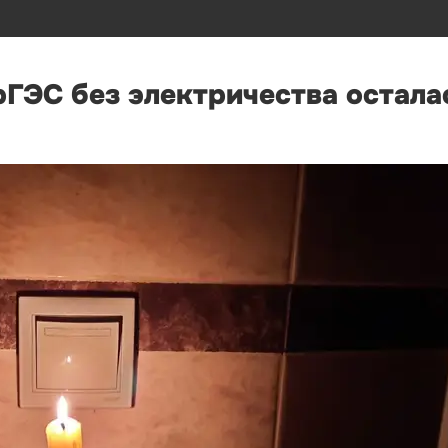
рГЭС без электричества остала