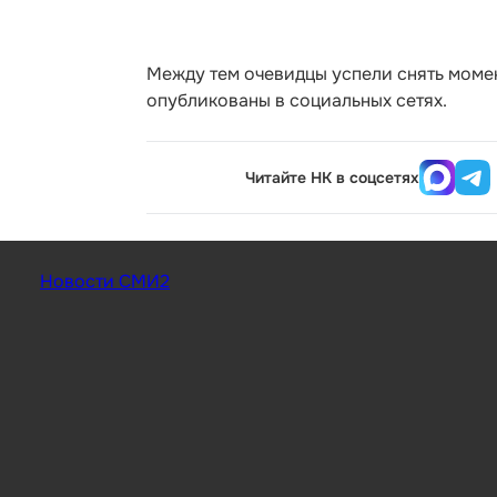
Между тем очевидцы успели снять моме
опубликованы в социальных сетях.
Читайте НК в соцсетях
Новости СМИ2