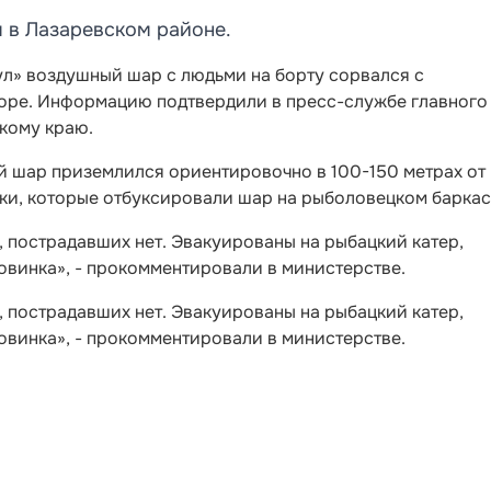
 в Лазаревском районе.
ул» воздушный шар с людьми на борту сорвался с
оре. Информацию подтвердили в пресс-службе главного
кому краю.
 шар приземлился ориентировочно в 100-150 метрах от
ки, которые отбуксировали шар на рыболовецком баркас
, пострадавших нет. Эвакуированы на рыбацкий катер,
овинка», - прокомментировали в министерстве.
, пострадавших нет. Эвакуированы на рыбацкий катер,
овинка», - прокомментировали в министерстве.