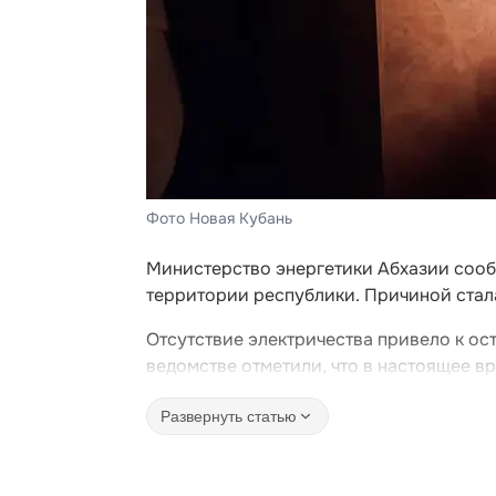
Фото Новая Кубань
Министерство энергетики Абхазии сооб
территории республики. Причиной стал
Отсутствие электричества привело к ос
ведомстве отметили, что в настоящее в
Развернуть статью