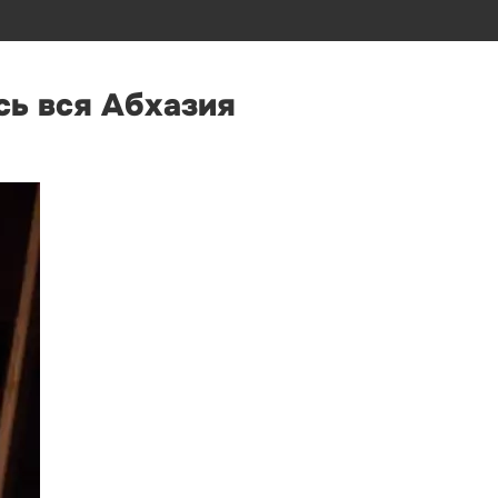
сь вся Абхазия