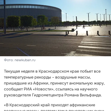
Фото: newkuban.ru
Текущая неделя в Краснодарском крае побьет все
температурные рекорды – воздушные массы,
пришедшие из Африки, принесут аномальную жару,
сообщает РИА «Новости», ссылаясь на научного
руководителя Гидрометцентра Романа Вильфанда.
«В Краснодарский край приходят африканские
воздушные массы, поэтому там в понедельник очень