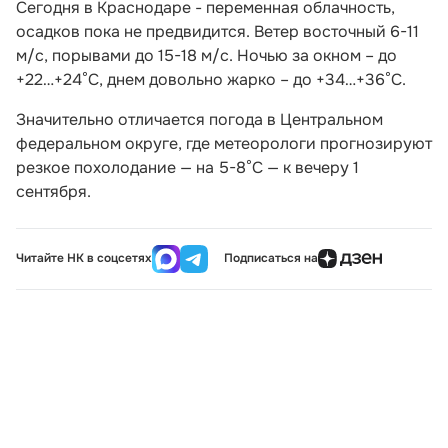
Сегодня в Краснодаре - переменная облачность,
осадков пока не предвидится. Ветер восточный 6-11
м/с, порывами до 15-18 м/с. Ночью за окном – до
+22…+24°С, днем довольно жарко – до +34…+36°С.
Значительно отличается погода в Центральном
федеральном округе, где метеорологи прогнозируют
резкое похолодание — на 5-8°С — к вечеру 1
сентября.
Читайте НК в соцсетях
Подписаться на