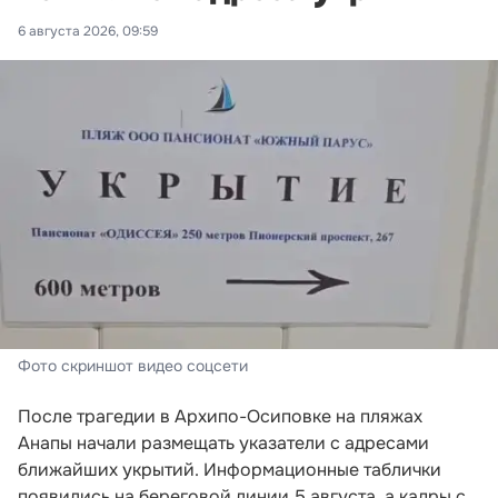
6 августа 2026, 09:59
Фото скриншот видео соцсети
После трагедии в Архипо-Осиповке на пляжах
Анапы начали размещать указатели с адресами
ближайших укрытий. Информационные таблички
появились на береговой линии 5 августа, а кадры с