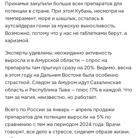
Прикамья закупили больше всех препаратов для
потенции в стране. При этом Кубань, несмотря на
темперамент, море и шашлык, осталась в
аутсайдерах гонки за мужскую выносливость.
Возможно, потому что у нас не таблетками берут, а
харизмой.
Эксперты удивлены: неожиданно активность
выросла и в Амурской области — спрос на
препараты там прыгнул сразу на 20%. Видимо, весна
в этом году на Дальнем Востоке была особенно
страстной. Следом за Амуром идут Сахалинская
область и Республика Тыва — плюс 17% в каждой. Что
там за магия, неизвестно, но работает.
Всего по России за январь — апрель продажи
препаратов для потенции выросли на 5% по
сравнению с тем же периодом 2024 года. Врачи
говорят, все дело в стрессе, сидячем образе жизни,