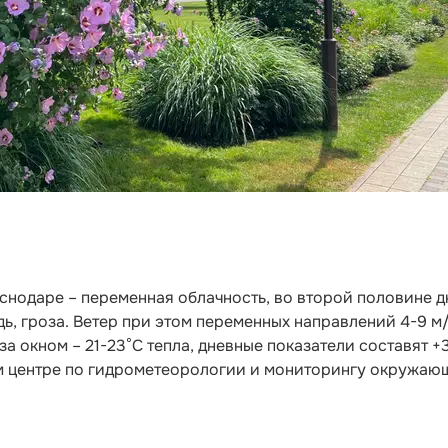
раснодаре – переменная облачность, во второй половине д
, гроза. Ветер при этом переменных направлений 4-9 м/
за окном – 21-23°С тепла, дневные показатели составят +
 центре по гидрометеорологии и мониторингу окружаю