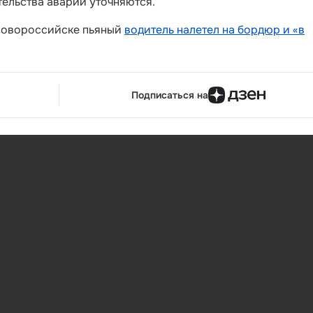
ельства аварии уточняются.
 Новороссийске пьяный
водитель налетел на бордюр и «в
Подписаться на