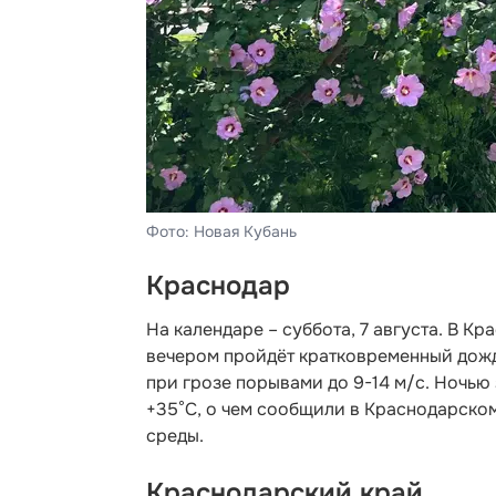
Фото: Новая Кубань
Краснодар
На календаре – суббота, 7 августа. В К
вечером пройдёт кратковременный дождь
при грозе порывами до 9-14 м/с. Ночью 
+35°С, о чем
сообщили в Краснодарском
среды.
Краснодарский край