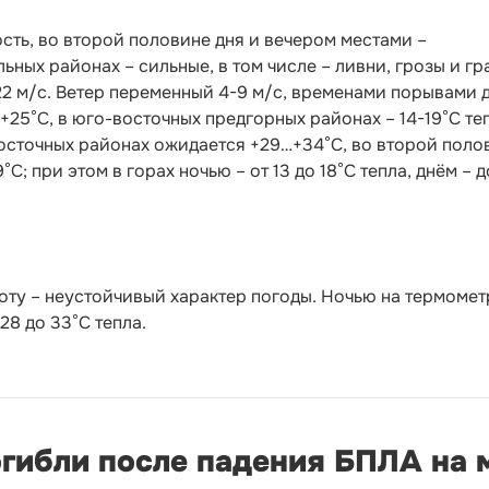
ть, во второй половине дня и вечером местами –
ьных районах – сильные, в том числе – ливни, грозы и гр
2 м/с. Ветер переменный 4-9 м/с, временами порывами д
25°С, в юго-восточных предгорных районах – 14-19°С те
-восточных районах ожидается +29…+34°С, во второй поло
С; при этом в горах ночью – от 13 до 18°С тепла, днём – д
оту – неустойчивый характер погоды. Ночью на термомет
 28 до 33°С тепла.
огибли после падения БПЛА на