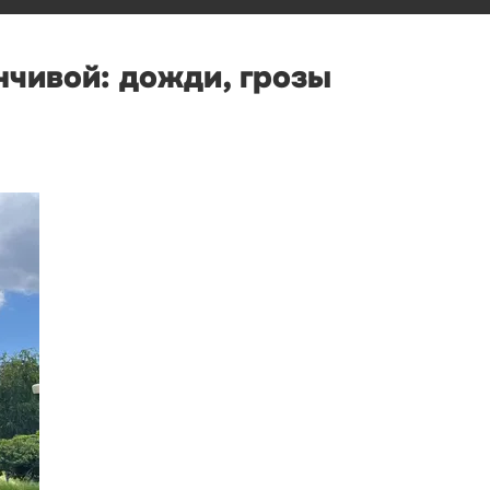
нчивой: дожди, грозы