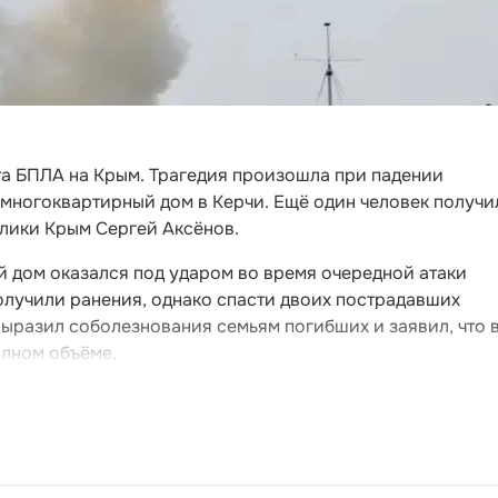
та БПЛА на Крым. Трагедия произошла при падении
 многоквартирный дом в Керчи. Ещё один человек получи
блики Крым Сергей Аксёнов.
й дом оказался под ударом во время очередной атаки
олучили ранения, однако спасти двоих пострадавших
выразил соболезнования семьям погибших и заявил, что 
олном объёме.