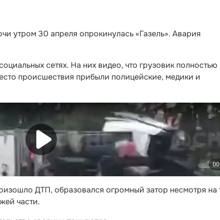
чи утром 30 апреля опрокинулась «Газель». Авария
социальных сетях. На них видео, что грузовик полностью
место происшествия прибыли полицейские, медики и
произошло ДТП, образовался огромный затор несмотря на 
жей части.