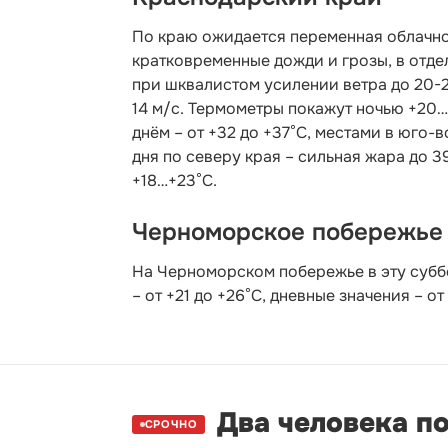
По краю ожидается переменная облачнос
кратковременные дожди и грозы, в отдел
при шквалистом усилении ветра до 20-2
14 м/с. Термометры покажут ночью +20…+
днём – от +32 до +37°С, местами в юго
дня по северу края – сильная жара до 39°
+18…+23°С.
Черноморское побережье
На Черноморском побережье в эту субб
– от +21 до +26°С, дневные значения – от
Два человека п
СРОЧНО