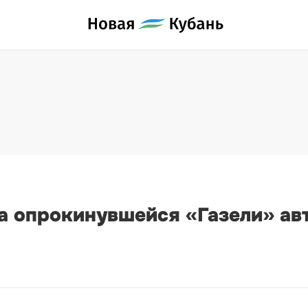
за опрокинувшейся «Газели» ав