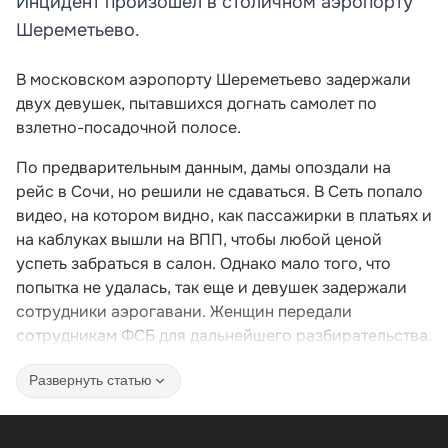
Инцидент произошел в столичном аэропорту
Шереметьево.
В московском аэропорту Шереметьево задержали
двух девушек, пытавшихся догнать самолет по
взлетно-посадочной полосе.
По предварительным данным, дамы опоздали на
рейс в Сочи, но решили не сдаваться. В Сеть попало
видео, на котором видно, как пассажирки в платьях и
на каблуках вышли на ВПП, чтобы любой ценой
успеть забраться в салон. Однако мало того, что
попытка не удалась, так еще и девушек задержали
сотрудники аэрогавани. Женщин передали
сотрудникам ФСБ для дальнейшего разбирательства.
Развернуть статью