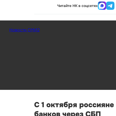
Читайте НК в соцсетях
Новости СМИ2
С 1 октября россияне
банков через СБП