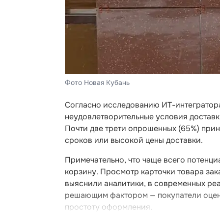
Фото Новая Кубань
Согласно исследованию ИТ-интегратора
неудовлетворительные условия доставки
Почти две трети опрошенных (65%) при
сроков или высокой цены доставки.
Примечательно, что чаще всего потенци
корзину. Просмотр карточки товара зак
выяснили аналитики, в современных реа
решающим фактором — покупатели оцени
простоту оформления.