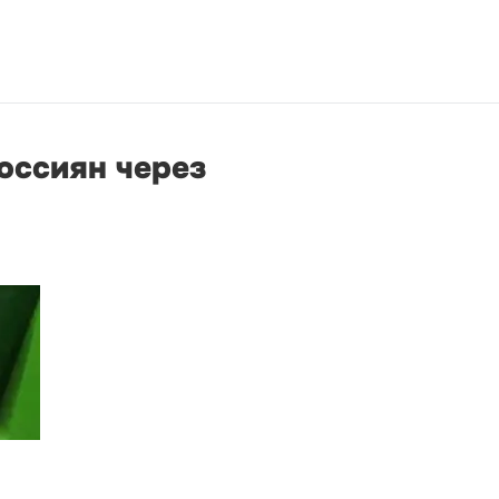
оссиян через