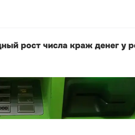
ный рост числа краж денег у р