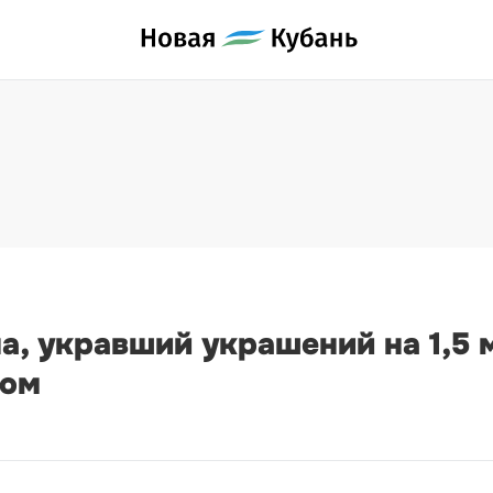
, укравший украшений на 1,5 
дом