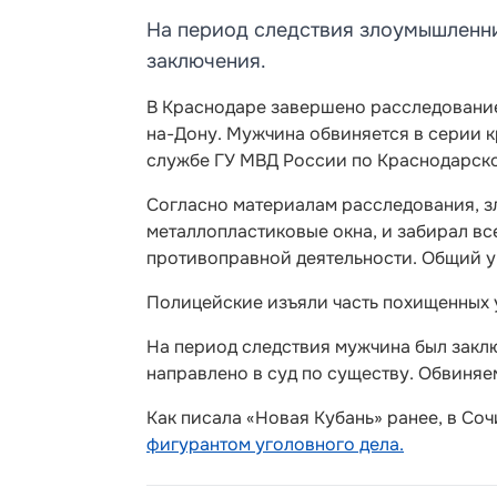
На период следствия злоумышленни
заключения.
В Краснодаре завершено расследование
на-Дону. Мужчина обвиняется в серии кр
службе ГУ МВД России по Краснодарск
Согласно материалам расследования, з
металлопластиковые окна, и забирал вс
противоправной деятельности. Общий ущ
Полицейские изъяли часть похищенных 
На период следствия мужчина был заклю
направлено в суд по существу. Обвиняе
Как писала «Новая Кубань» ранее, в Со
фигурантом уголовного дела.