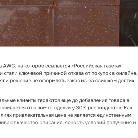
 AWG, на которое ссылается «Российская газета»,
 стали ключевой причиной отказа от покупок в онлайне.
няли решение не оформлять заказ из-за слишком долгих
альные клиенты теряются еще до добавления товара в
анчивается отказом от сделки у 30% респондентов. Как
лиях привлекательная цена не является единственным
вают качество описания, ясность условий получения и