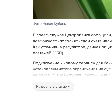
Фото Новая Кубань
В пресс-службе Центробанка сообщили, 
возможность пополнять свои счета нал
Как уточнили в регуляторе, данная опц
платежей (СБП).
Подключение к новому сервису для банк
установлены четкие ограничения на сум
не более 25 тысяч рублей, суточный лим
Развернуть статью