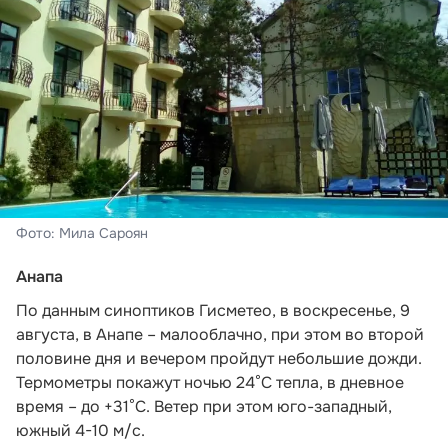
Фото: Мила Сароян
Анапа
По данным синоптиков Гисметео,
в воскресенье, 9
августа, в Анапе – малооблачно, при этом во второй
половине дня и вечером пройдут небольшие дожди.
Термометры покажут ночью 24°C тепла, в дневное
время – до +31°C. Ветер при этом юго-западный,
южный 4-10 м/с.