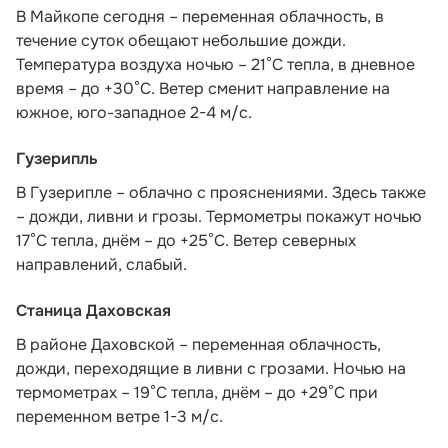
В Майкопе сегодня – переменная облачность, в
течение суток обещают небольшие дожди.
Температура воздуха ночью – 21°С тепла, в дневное
время – до +30°С. Ветер сменит направление на
южное, юго-западное 2-4 м/с.
Гузерипль
В Гузерипле – облачно с прояснениями. Здесь также
– дожди, ливни и грозы. Термометры покажут ночью
17°С тепла, днём – до +25°С. Ветер северных
направлений, слабый.
Станица Даховская
В районе Даховской – переменная облачность,
дожди, переходящие в ливни с грозами. Ночью на
термометрах – 19°C тепла, днём – до +29°C при
переменном ветре 1-3 м/с.