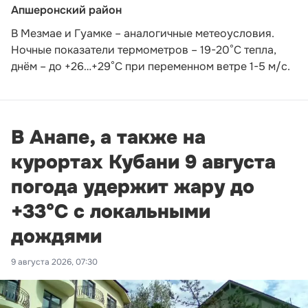
Апшеронский район
В Мезмае и Гуамке – аналогичные метеоусловия.
Ночные показатели термометров – 19-20°С тепла,
днём – до +26…+29°С при переменном ветре 1-5 м/с.
В Анапе, а также на
курортах Кубани 9 августа
погода удержит жару до
+33°С с локальными
дождями
9 августа 2026, 07:30