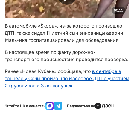
В автомобиле «Škoda», из-за которого произошло
ДТП, также сидел 11-летний сын виновницы аварии.
Мальчика госпитализировали для обследования.
В настоящее время по факту дорожно-
транспортного происшествия проводится проверка.
Ранее «Новая Кубань» сообщала, что
в сентябре в
тоннеле у Сочи произошло массовое ДТП с участием
2 грузовиков и 3 легковушек.
Читайте НК в соцсетях
Подписаться на