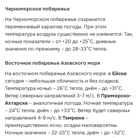
Черноморское побережье
На Черноморском побережье сохранится
переменчивый характер погоды. При этом
температура воздуха существенно не изменится. Так,
ночные показатели – от +20 до +25°С, дневные
значения по-прежнему – до 28-33°С тепла.
Восточное побережье Азовского моря
На восточном побережье Азовского моря: в
Ейске
сегодня – небольшая облачность и без осадков.
Температура ночью – 26°С тепла, днём – до +31°С .
Ветер северных направлений 3-7 м/с. В
Приморско-
Ахтарске
– аналогичная погода. Ночная температура
– 24°С тепла, днём – до +33°С. Ветер будет северных
направлений 4-9 м/с. В
Темрюке
–
преимущественно ясно, осадки маловероятны.
Ночные значения – 22-23°С тепла, днём – до +32°С