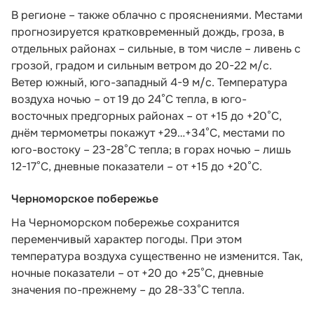
В регионе – также облачно с прояснениями. Местами
прогнозируется кратковременный дождь, гроза, в
отдельных районах – сильные, в том числе – ливень с
грозой, градом и сильным ветром до 20-22 м/с.
Ветер южный, юго-западный 4-9 м/с. Температура
воздуха ночью – от 19 до 24°С тепла, в юго-
восточных предгорных районах – от +15 до +20°С,
днём термометры покажут +29…+34°С, местами по
юго-востоку – 23-28°С тепла; в горах ночью – лишь
12-17°С, дневные показатели – от +15 до +20°С.
Черноморское побережье
На Черноморском побережье сохранится
переменчивый характер погоды. При этом
температура воздуха существенно не изменится. Так,
ночные показатели – от +20 до +25°С, дневные
значения по-прежнему – до 28-33°С тепла.