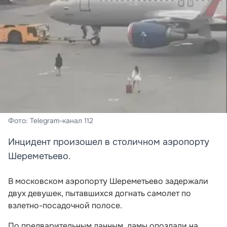
Фото: Telegram-канал 112
Инцидент произошел в столичном аэропорту
Шереметьево.
В московском аэропорту Шереметьево задержали
двух девушек, пытавшихся догнать самолет по
взлетно-посадочной полосе.
По предварительным данным, дамы опоздали на