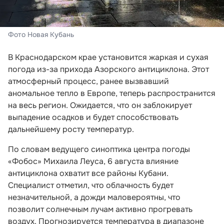
Фото Новая Кубань
В Краснодарском крае установится жаркая и сухая
погода из-за прихода Азорского антициклона. Этот
атмосферный процесс, ранее вызвавший
аномальное тепло в Европе, теперь распространится
на весь регион. Ожидается, что он заблокирует
выпадение осадков и будет способствовать
дальнейшему росту температур.
По словам ведущего синоптика центра погоды
«Фобос» Михаила Леуса, 6 августа влияние
антициклона охватит все районы Кубани.
Специалист отметил, что облачность будет
незначительной, а дожди маловероятны, что
позволит солнечным лучам активно прогревать
воздух. Прогнозируется температура в диапазоне