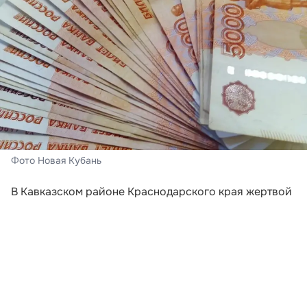
Фото Новая Кубань
В Кавказском районе Краснодарского края жертвой
мошенников стала 71-летняя местная жительница.
Злоумышленники действовали по классической
схеме, начав с телефонного звонка от имени
сотрудника пенсионного фонда.
Пожилой женщине сообщили о необходимости
продиктовать код для перерасчета пенсии. Затем,