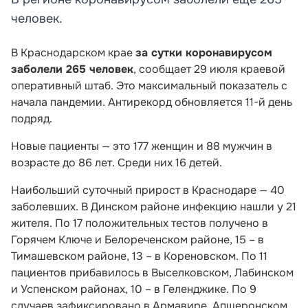
человек.
В Краснодарском крае
за сутки коронавирусом
заболели 265 человек
, сообщает 29 июля краевой
оперативный штаб. Это максимальный показатель с
начала пандемии. Антирекорд обновляется 11-й день
подряд.
Новые пациенты —
это 177 женщин и 88 мужчин в
возрасте до 86 лет. Среди них 16 детей.
Наибольший суточный прирост в Краснодаре — 40
заболевших. В Динском районе инфекцию нашли у 21
жителя. По 17 положительных тестов получено в
Горячем Ключе и Белореченском районе, 15 – в
Тимашевском районе, 13 – в Кореновском. По 11
пациентов прибавилось в Выселковском, Лабинском
и Успенском районах, 10 – в Геленджике. По 9
случаев зафиксировано в Армавире, Апшеронском,