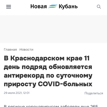
Главная
Новости
В Краснодарском крае 11
день подряд обновляется
антирекорд по суточному
приросту COVID-больных
29 июля 2021, 12:01
Поделиться
В регионе коронавирусом заболели еще 265