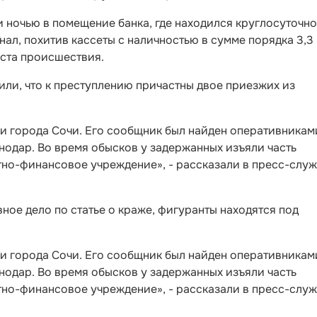
 ночью в помещение банка, где находился круглосуточно
ал, похитив кассеты с наличностью в сумме порядка 3,3
ста происшествия.
или, что к преступлению причастны двое приезжих из
и города Сочи. Его сообщник был найден оперативникам
нодар. Во время обысков у задержанных изъяли часть
тно-финансовое учреждение», - рассказали в пресс-слу
ое дело по статье о краже, фигуранты находятся под
и города Сочи. Его сообщник был найден оперативникам
нодар. Во время обысков у задержанных изъяли часть
тно-финансовое учреждение», - рассказали в пресс-слу