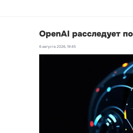
OpenAI расследует п
6 августа 2026, 19:45