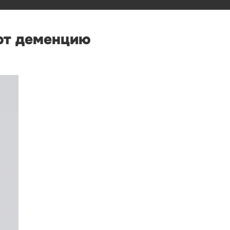
ют деменцию