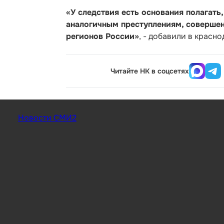
«У следствия есть основания полагать
аналогичным преступлениям, совершен
регионов России»
, - добавили в красн
Читайте НК в соцсетях
Новости СМИ2