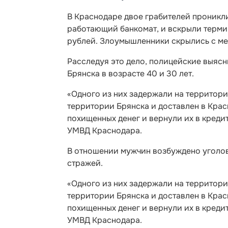
В Краснодаре двое грабителей проникли
работающий банкомат, и вскрыли термин
рублей. Злоумышленники скрылись с ме
Расследуя это дело, полицейские выясн
Брянска в возрасте 40 и 30 лет.
«Одного из них задержали на территори
территории Брянска и доставлен в Крас
похищенных денег и вернули их в креди
УМВД Краснодара.
В отношении мужчин возбуждено уголовн
стражей.
«Одного из них задержали на территори
территории Брянска и доставлен в Крас
похищенных денег и вернули их в креди
УМВД Краснодара.