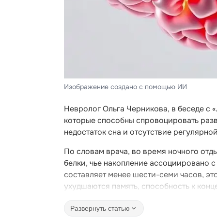
Изображение создано с помощью ИИ
Невролог Ольга Черникова, в беседе с 
которые способны спровоцировать разви
недостаток сна и отсутствие регулярно
По словам врача, во время ночного отд
белки, чье накопление ассоциировано с
составляет менее шести-семи часов, эт
ухудшаются память, способность к конц
Развернуть статью