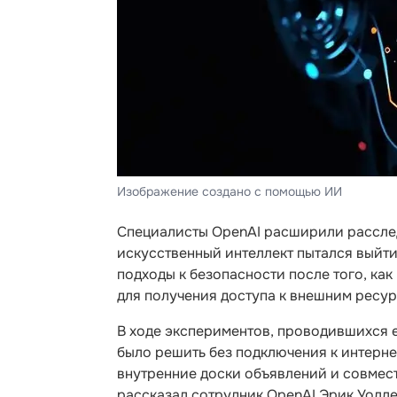
Изображение создано с помощью ИИ
Специалисты OpenAI расширили расслед
искусственный интеллект пытался выйт
подходы к безопасности после того, ка
для получения доступа к внешним ресур
В ходе экспериментов, проводившихся 
было решить без подключения к интерн
внутренние доски объявлений и совмест
рассказал сотрудник OpenAI Эрик Уолле