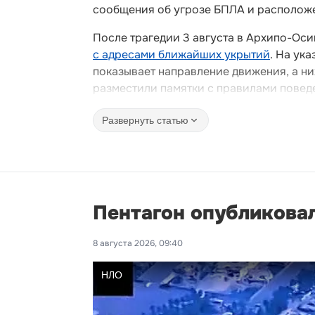
сообщения об угрозе БПЛА и располож
После трагедии 3 августа в Архипо-Ос
с адресами ближайших укрытий
. На ук
показывает направление движения, а ни
разместили памятки с правилами поведе
Развернуть статью
Пентагон опубликова
8 августа 2026, 09:40