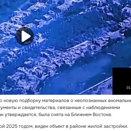
 новую подборку материалов о неопознанных аномальн
кументы и свидетельства, связанные с наблюдениями
ак утверждается, была снята на Ближнем Востоке.
ой 2025 годом, виден объект в районе жилой застройки.