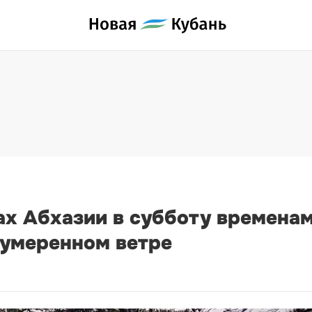
тах Абхазии в субботу времен
 умеренном ветре