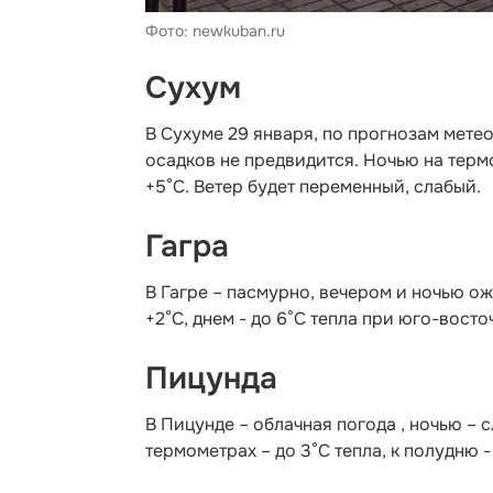
Фото: newkuban.ru
Сухум
В Сухуме 29 января, по прогнозам мете
осадков не предвидится. Ночью на термо
+5°С. Ветер будет переменный, слабый.
Гагра
В Гагре – пасмурно, вечером и ночью о
+2°С, днем - до 6°С тепла при юго-восто
Пицунда
В Пицунде – облачная погода , ночью – 
термометрах – до 3°С тепла, к полудню 