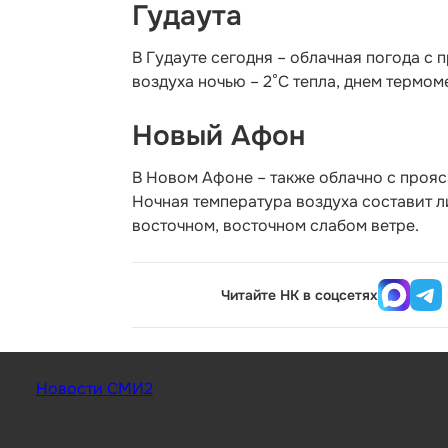
Гудаута
В Гудауте сегодня – облачная погода с 
воздуха ночью – 2°С тепла, днем термом
Новый Афон
В Новом Афоне – также облачно с прояс
Ночная температура воздуха составит л
восточном, восточном слабом ветре.
Читайте НК в соцсетях
Новости СМИ2