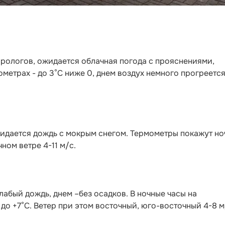
орологов, ожидается облачная погода с прояснениями,
метрах - до 3°С ниже 0, днем воздух немного прогреется
жидается дождь с мокрым снегом. Термометры покажут н
чном ветре 4-11 м/с.
слабый дождь, днем –без осадков. В ночные часы на
- до +7°С. Ветер при этом восточный, юго-восточный 4-8 м